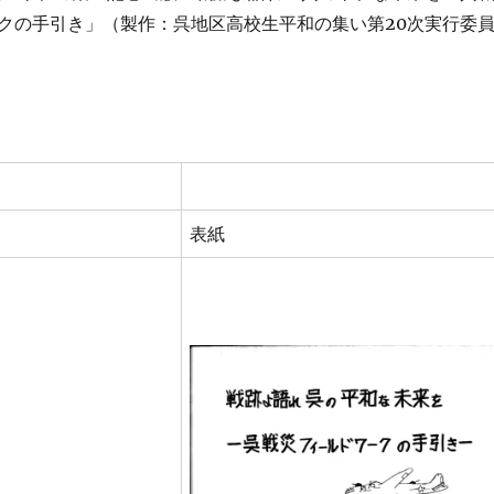
クの手引き」（製作：呉地区高校生平和の集い第20次実行委
表紙