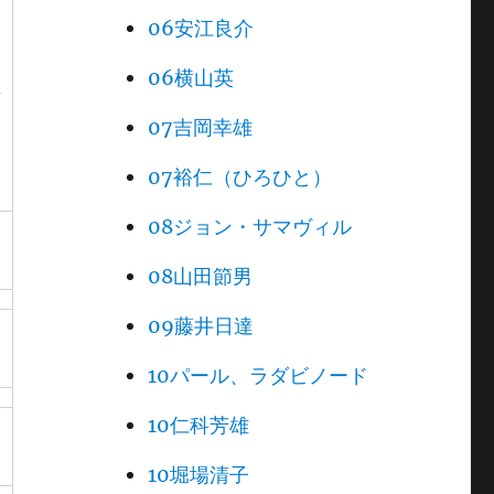
06安江良介
06横山英
07吉岡幸雄
07裕仁（ひろひと）
08ジョン・サマヴィル
08山田節男
09藤井日達
10パール、ラダビノード
10仁科芳雄
10堀場清子