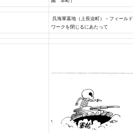
園 本町）
呉海軍墓地（上長迫町）－フィールド
ワークを閉じるにあたって