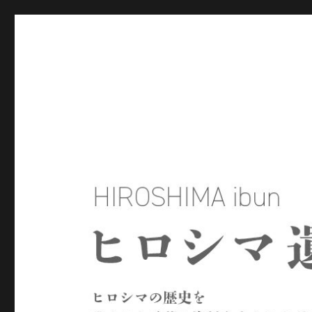
ヒロシマ遺文
ヒロシマの歴史を残された言葉や資料をもとにたどるサイトで