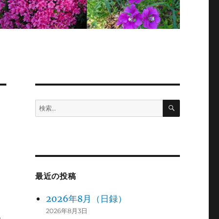
検
検
索
索:
最近の投稿
2026年8月（日録）
2026年8月3日
戦