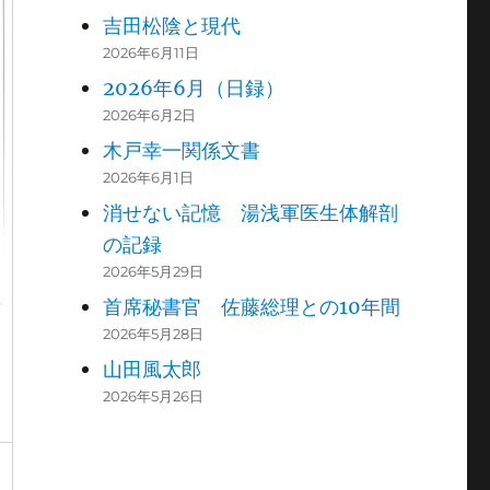
吉田松陰と現代
2026年6月11日
2026年6月（日録）
2026年6月2日
木戸幸一関係文書
2026年6月1日
消せない記憶 湯浅軍医生体解剖
の記録
2026年5月29日
首席秘書官 佐藤総理との10年間
2026年5月28日
山田風太郎
2026年5月26日