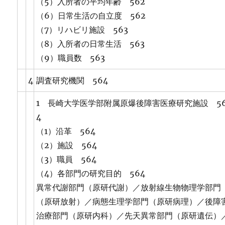
（5）入所者の平均年齢 562
（6）日常生活の自立度 562
（7）リハビリ施設 563
（8）入所者の日常生活 563
（9）職員数 563
4
調査研究機関 564
1 長崎大学医学部附属原爆後障害医療研究施設 5
4
（1）沿革 564
（2）施設 564
（3）職員 564
（4）各部門の研究目的 564
異常代謝部門（原研代謝）／放射線生物物理学部門
（原研放射）／病態生理学部門（原研病理）／後障
治療部門（原研内科）／先天異常部門（原研遺伝）