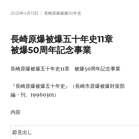
投
カ
2025年4月13日
長崎原爆被爆50年史
稿
テ
日:
ゴ
リ
長崎原爆被爆五十年史11章
ー
被爆50周年記念事業
長崎原爆被爆五十年史11章 被爆50周年記念事業
『長崎原爆被爆五十年史』（長崎市原爆被爆対策部
編・刊、19960301）
内容
節
見出し