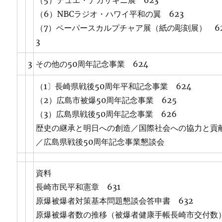
（5）デュエ・ナガサキニ展 623
（6）NBCラジオ・ハワイ平和の翼 623
（7）ペーパースカルプチャア展（紙の彫刻展） 6
3
3
その他の50周年記念事業 624
（1〕長崎県戦後50周年平和記念事業 624
（2）広島市被爆50周年記念事業 625
（3）広島県戦後50周年記念事業 626
歴史の継承と明日への創造／国際社会への協力と貢
／広島県戦後50周年記念事業懇談会
資料
長崎市民平和憲章 631
原爆被爆者対策基本問題懇談会答申書 632
原爆被爆者数の推移（被爆者健康手帳長崎市交付数