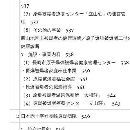
537
（7）原爆被爆者療養センター「立山荘」の運営管
理 537
（8）その他の事業 537
西山地区非被爆者の健康診断／原子爆弾被爆者二世
健康診断
7 施設・事業内容 538
（1）長崎市原子爆弾被爆者健康管理センター 538
・原爆被爆者家庭奉仕事業 540
（2）原爆被爆者福祉会館 541
・原爆被爆者の職業補導 541
（3）原爆被爆者温泉保養所「大和荘」 542
（4）原爆被爆者療養センター「立山荘」 543
2
日本赤十字社長崎原爆病院 546
1 設立の目的 546