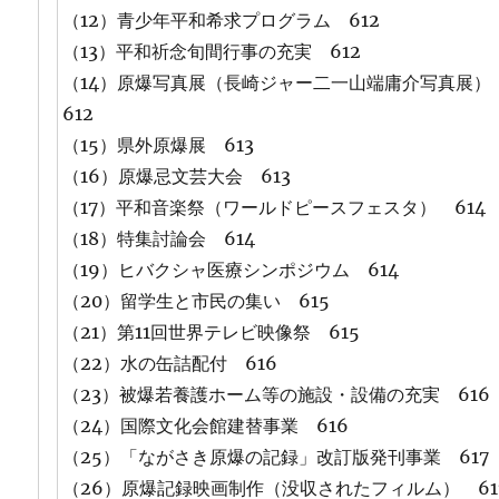
（12）青少年平和希求プログラム 612
（13）平和祈念旬間行事の充実 612
（14）原爆写真展（長崎ジャー二一山端庸介写真展
612
（15）県外原爆展 613
（16）原爆忌文芸大会 613
（17）平和音楽祭（ワールドピースフェスタ） 614
（18）特集討論会 614
（19）ヒバクシャ医療シンポジウム 614
（20）留学生と市民の集い 615
（21）第11回世界テレビ映像祭 615
（22）水の缶詰配付 616
（23）被爆若養護ホーム等の施設・設備の充実 616
（24）国際文化会館建替事業 616
（25）「ながさき原爆の記録」改訂版発刊事業 617
（26）原爆記録映画制作（没収されたフィルム） 61