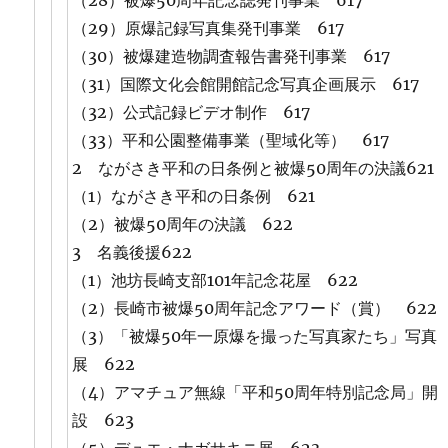
（28）被爆50周年記念誌発刊事業 617
（29）原爆記録写真集発刊事業 617
（30）被爆建造物調査報告書発刊事業 617
（31）国際文化会館開館記念写真企画展示 617
（32）公式記録ビデオ制作 617
（33）平和公園整備事業（聖域化等） 617
2 ながさき平和の日条例と被爆50周年の決議621
（1）ながさき平和の日条例 621
（2）被爆50周年の決議 622
3 名義後援622
（1）池坊長崎支部101年記念花屋 622
（2）長崎市被爆50周年記念アワード（賞） 622
（3）「被爆50年一原爆を撮った写真家たち」写真
展 622
（4）アマチュア無線「平和50周年特別記念局」開
設 623