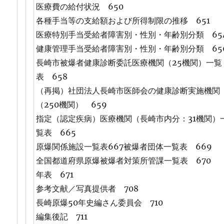
医療費の給付状況 650
各種手当等の支給額および所得制限の推移 651
医療特別手当受給者障害別・性別・年齢別分類 65
健康管理手当受給者障害別・性別・年齢別分類 65
長崎市被爆者健康診断委託医療機関（25機関）一覧
表 658
（再掲）社団法人長崎市医師会の健康診断実施機関
（250機関） 659
指定（認定疾病）医療機関（長崎市内分：31機関）
覧表 665
原爆関係施設一覧表667被爆者団体一覧表 669
全国都道府県原爆被爆者対策所管課一覧表 670
年表 671
参考文献／写真提供者 708
長崎原爆50年史編さん委員会 710
編集後記 711