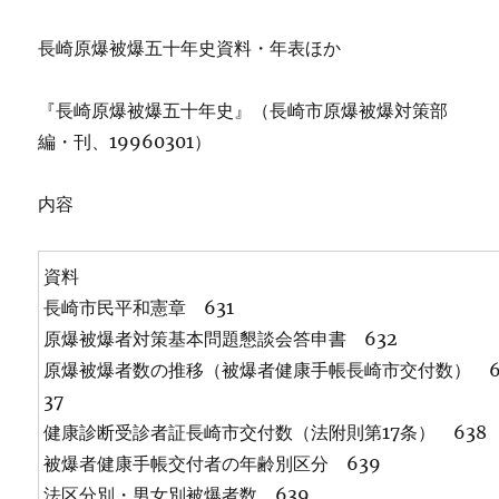
長崎原爆被爆五十年史資料・年表ほか
『長崎原爆被爆五十年史』（長崎市原爆被爆対策部
編・刊、19960301）
内容
資料
長崎市民平和憲章 631
原爆被爆者対策基本問題懇談会答申書 632
原爆被爆者数の推移（被爆者健康手帳長崎市交付数） 
37
健康診断受診者証長崎市交付数（法附則第17条） 638
被爆者健康手帳交付者の年齢別区分 639
法区分別・男女別被爆者数 639