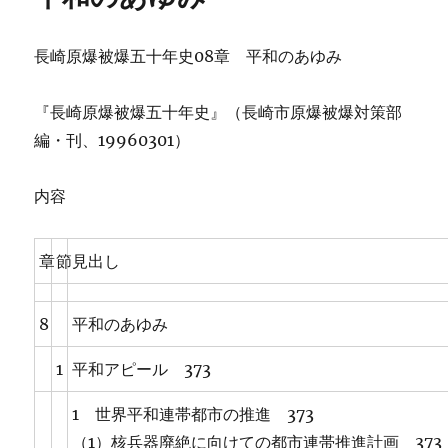
長崎原爆被爆五十年史08章 平和のあゆみ
『長崎原爆被爆五十年史』（長崎市原爆被爆対策部
編・刊、19960301）
内容
章
節
見出し
8
平和のあゆみ
1
平和アピール 373
1 世界平和連帯都市の推進 373
（1）核兵器廃絶に向けての都市連帯推進計画 373