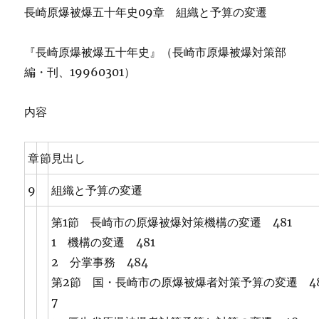
長崎原爆被爆五十年史09章 組織と予算の変遷
『長崎原爆被爆五十年史』（長崎市原爆被爆対策部
編・刊、19960301）
内容
章
節
見出し
9
組織と予算の変遷
第1節 長崎市の原爆被爆対策機構の変遷 481
1 機構の変遷 481
2 分掌事務 484
第2節 国・長崎市の原爆被爆者対策予算の変遷 4
7