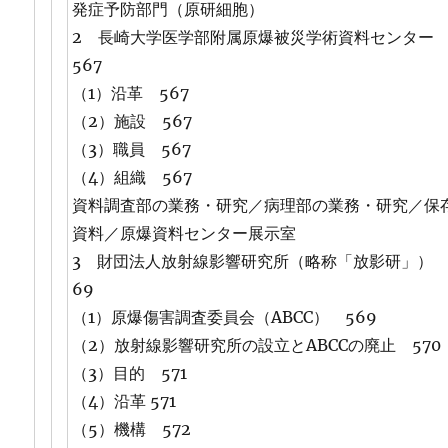
発症予防部門（原研細胞）
2 長崎大学医学部附属原爆被災学術資料センタ
567
（1）沿革 567
（2）施設 567
（3）職員 567
（4）組織 567
資料調査部の業務・研究／病理部の業務・研究／保
資料／原爆資料センター展示室
3 財団法人放射線影響研究所（略称「放影研」） 
69
（1）原爆傷害調査委員会（ABCC） 569
（2）放射線影響研究所の設立とABCCの廃止 570
（3）目的 571
（4）沿革 571
（5）機構 572