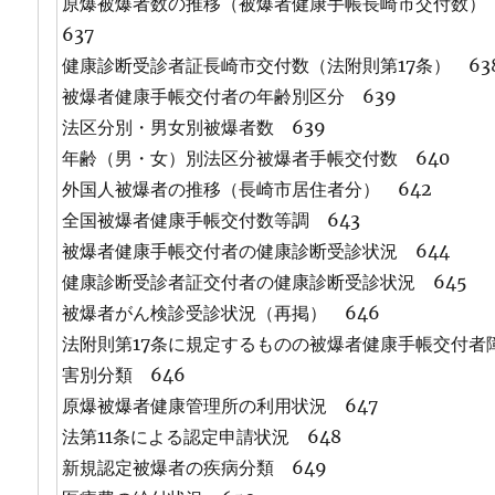
原爆被爆者数の推移（被爆者健康手帳長崎市交付数
637
健康診断受診者証長崎市交付数（法附則第17条） 63
被爆者健康手帳交付者の年齢別区分 639
法区分別・男女別被爆者数 639
年齢（男・女）別法区分被爆者手帳交付数 640
外国人被爆者の推移（長崎市居住者分） 642
全国被爆者健康手帳交付数等調 643
被爆者健康手帳交付者の健康診断受診状況 644
健康診断受診者証交付者の健康診断受診状況 645
被爆者がん検診受診状況（再掲） 646
法附則第17条に規定するものの被爆者健康手帳交付者
害別分類 646
原爆被爆者健康管理所の利用状況 647
法第11条による認定申請状況 648
新規認定被爆者の疾病分類 649