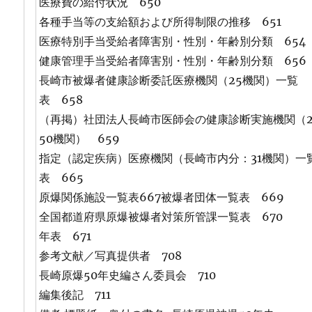
医療費の給付状況 650
各種手当等の支給額および所得制限の推移 651
医療特別手当受給者障害別・性別・年齢別分類 654
健康管理手当受給者障害別・性別・年齢別分類 656
長崎市被爆者健康診断委託医療機関（25機関）一覧
表 658
（再掲）社団法人長崎市医師会の健康診断実施機関（
50機関） 659
指定（認定疾病）医療機関（長崎市内分：31機関）一
表 665
原爆関係施設一覧表667被爆者団体一覧表 669
全国都道府県原爆被爆者対策所管課一覧表 670
年表 671
参考文献／写真提供者 708
長崎原爆50年史編さん委員会 710
編集後記 711