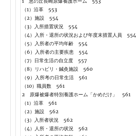
1 恵の丘長崎原爆養護ホーム 553
（1）沿革 553
（2）施設 554
（3）入所措置状況 554
（4）入所・退所の状況および年度末措置人員 55
（5）入所者の平均年齢 554
（6）入所者の主要疾患 554
（7）日常生活の自立度 557
（8）リハビリ・鍼灸施設 560
（9）入所考の日常生活 561
（10）職員数 561
2 原爆被爆者特別養護ホーム「かめだけ」 561
（1）沿革 561
（2）施設 562
（3）入所者状況 562
（4）人所・退所の状況 562