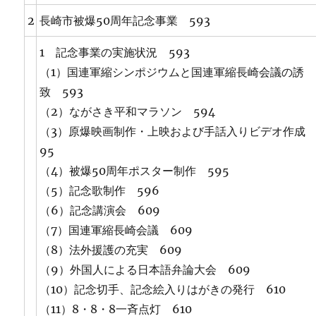
2
長崎市被爆50周年記念事業 593
1 記念事業の実施状況 593
（1）国連軍縮シンポジウムと国連軍縮長崎会議の誘
致 593
（2）ながさき平和マラソン 594
（3）原爆映画制作・上映および手話入りビデオ作成 
95
（4）被爆50周年ポスター制作 595
（5）記念歌制作 596
（6）記念講演会 609
（7）国連軍縮長崎会議 609
（8）法外援護の充実 609
（9）外国人による日本語弁論大会 609
（10）記念切手、記念絵入りはがきの発行 610
（11）8・8・8一斉点灯 610