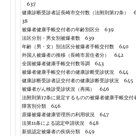
637
健康診断受診者証長崎市交付数（法附則第17条） 
38
被爆者健康手帳交付者の年齢別区分 639
法区分別・男女別被爆者数 639
年齢（男・女）別法区分被爆者手帳交付数 640
外国人被爆者の推移（長崎市居住者分） 642
全国被爆者健康手帳交付数等調 643
被爆者健康手帳交付者の健康診断受診状況 644
健康診断受診者証交付者の健康診断受診状況 645
被爆者がん検診受診状況（再掲） 646
法附則第17条に規定するものの被爆者健康手帳交付
障害別分類 646
原爆被爆者健康管理所の利用状況 647
法第11条による認定申請状況 648
新規認定被爆者の疾病分類 649