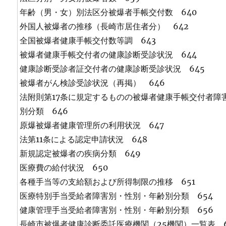
年齢（男・女）別法区分被爆者手帳交付数 640
外国人被爆者の推移（長崎市居住者分） 642
全国被爆者健康手帳交付数等調 643
被爆者健康手帳交付者の健康診断受診状況 644
健康診断受診者証交付者の健康診断受診状況 645
被爆者がん検診受診状況（再掲） 646
法附則第17条に規定するものの被爆者健康手帳交付者障
別分類 646
原爆被爆者健康管理所の利用状況 647
法第11条による認定申請状況 648
新規認定被爆者の疾病分類 649
医療費の給付状況 650
各種手当等の支給額および所得制限の推移 651
医療特別手当受給者障害別・性別・年齢別分類 654
健康管理手当受給者障害別・性別・年齢別分類 656
長崎市被爆者健康診断委託医療機関（25機関）一覧表 