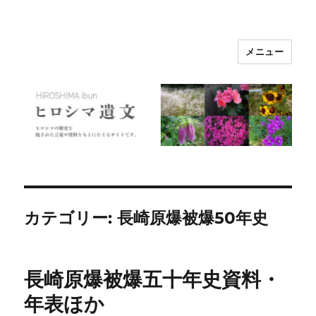
メニュー
ヒロシマ遺文
カテゴリー:
長崎原爆被爆50年史
長崎原爆被爆五十年史資料・
年表ほか