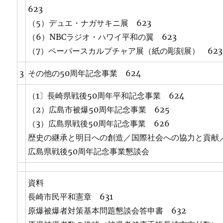
623
（5）デュエ・ナガサキニ展 623
（6）NBCラジオ・ハワイ平和の翼 623
（7）ペーパースカルプチャア展（紙の彫刻展） 623
3
その他の50周年記念事業 624
（1〕長崎県戦後50周年平和記念事業 624
（2）広島市被爆50周年記念事業 625
（3）広島県戦後50周年記念事業 626
歴史の継承と明日への創造／国際社会への協力と貢献
広島県戦後50周年記念事業懇談会
資料
長崎市民平和憲章 631
原爆被爆者対策基本問題懇談会答申書 632