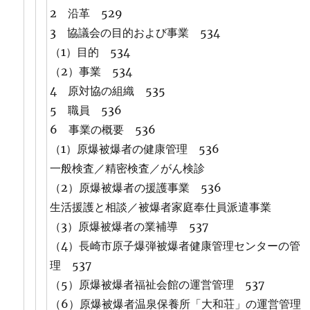
2 沿革 529
3 協議会の目的および事業 534
（1）目的 534
（2）事業 534
4 原対協の組織 535
5 職員 536
6 事業の概要 536
（1）原爆被爆者の健康管理 536
一般検査／精密検査／がん検診
（2）原爆被爆者の援護事業 536
生活援護と相談／被爆者家庭奉仕員派遣事業
（3）原爆被爆者の業補導 537
（4）長崎市原子爆弾被爆者健康管理センターの管
理 537
（5）原爆被爆者福祉会館の運営管理 537
（6）原爆被爆者温泉保養所「大和荘」の運営管