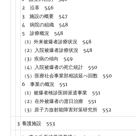
2 沿革 546
3 施設の概要 547
4 病院の組織 548
5 診療概況 548
（1）外来被爆者診療状況 548
（2）入院被爆者診療状況 548
（3）疾病の傾向 549
（4）入院被爆者の死亡統計 550
（5）医療社会事業部相談延べ回数 550
6 事業の概況 551
（1）被爆者検診医師派遣事業 551
（2）在外被爆者の渡日治療 551
（3）原子力放射能障害対策研究所 552
3
養護施設 553