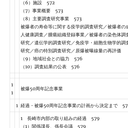
（6）施設 572
（7）事業概要 573
（8）主要調査研究事業 573
被爆者の寿命等に関する疫学的調査研究／被爆者の
人健康調査／腫瘍組織登録事業／被爆者の染色体調
研究／遺伝学的調査研究／免疫学・細胞生物学的調
研究／癌の特別調査研究／原爆被曝線量の再評価
（9）地域社会との協力 576
（10）調査結果の公表 576
1
被爆50周年記念事業
1
1
経過・被爆50周年記念事業の計画から決定まで 57
1 長崎市内部の取り組みの経過 579
（1）関係課長、係長会議 579