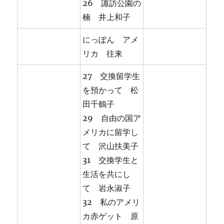
26 諏訪公園の
楠 井上和子
にっぽん アメ
リカ 往来
27 交換留学生
を預かって 松
田千鶴子
29 自由の国ア
メリカに留学し
て 沢山扶美子
31 交換学生と
生活を共にし
て 岩永淑子
32 私のアメリ
カ赤ゲット 原