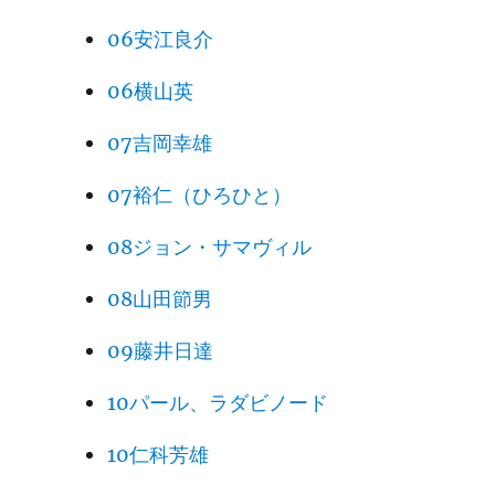
06安江良介
06横山英
07吉岡幸雄
07裕仁（ひろひと）
08ジョン・サマヴィル
08山田節男
09藤井日達
10パール、ラダビノード
10仁科芳雄