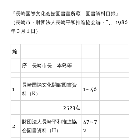
『長崎国際文化会館図書室所蔵 図書資料目録』
（長崎市・財団法人長崎平和推進協会編・刊、1986
年３月１日）
編
序 長崎市長 本島等
長崎国際文化開館図書資
1
1～46
料（K）
2523点
財団法人長崎平和推進協
47～7
2
会図書資料（H）
2