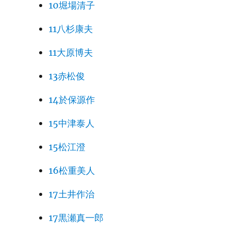
10堀場清子
11八杉康夫
11大原博夫
13赤松俊
14於保源作
15中津泰人
15松江澄
16松重美人
17土井作治
17黒瀬真一郎