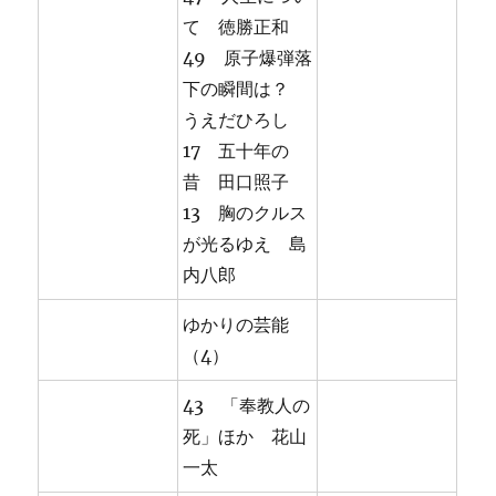
て 徳勝正和
49 原子爆弾落
下の瞬間は？
うえだひろし
17 五十年の
昔 田口照子
13 胸のクルス
が光るゆえ 島
内八郎
ゆかりの芸能
（4）
43 「奉教人の
死」ほか 花山
一太