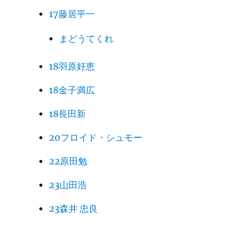
17藤居平一
まどうてくれ
18羽原好恵
18金子満広
18長田新
20フロイド・シュモー
22原田勉
23山田浩
23森井 忠良