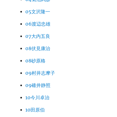
05文沢隆一
06渡辺忠雄
07大内五良
08伏見康治
08砂原格
09村井志摩子
09碓井静照
10今川卓治
10田原伯