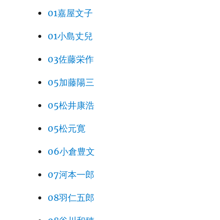
01嘉屋文子
01小島丈兒
03佐藤栄作
05加藤陽三
05松井康浩
05松元寛
06小倉豊文
07河本一郎
08羽仁五郎