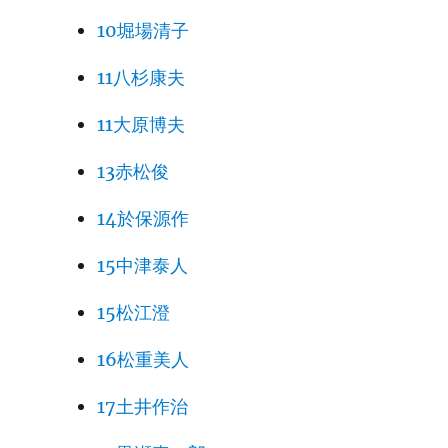
10堀場清子
11八杉康夫
11大原博夫
13赤松俊
14於保源作
15中津泰人
15松江澄
16松重美人
17土井作治