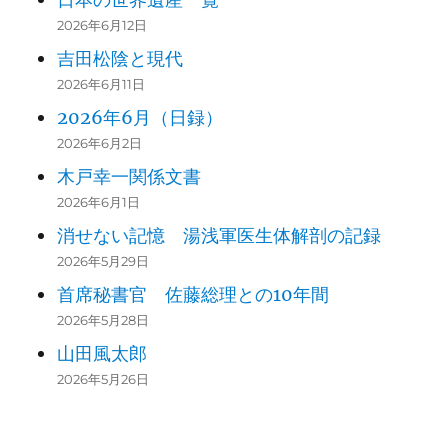
2026年6月12日
吉田松陰と現代
2026年6月11日
2026年6月（日録）
2026年6月2日
木戸幸一関係文書
2026年6月1日
消せない記憶 湯浅軍医生体解剖の記録
2026年5月29日
首席秘書官 佐藤総理との10年間
2026年5月28日
山田風太郎
2026年5月26日