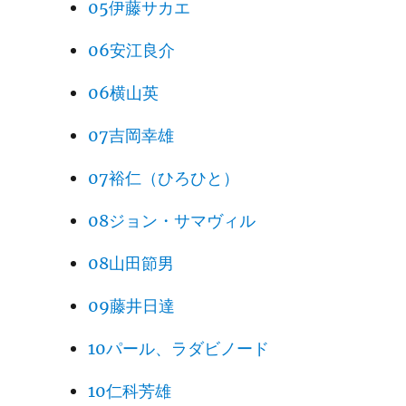
05伊藤サカエ
06安江良介
06横山英
07吉岡幸雄
07裕仁（ひろひと）
08ジョン・サマヴィル
08山田節男
09藤井日達
10パール、ラダビノード
10仁科芳雄