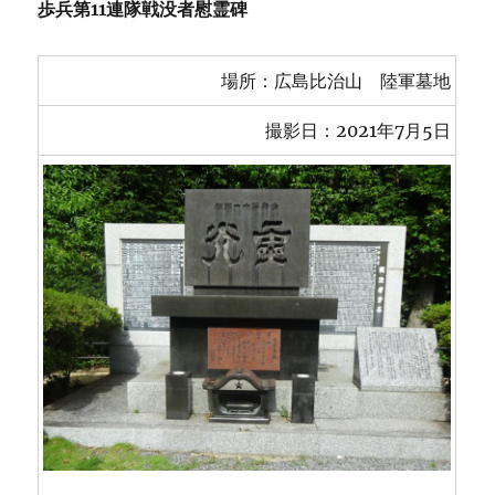
歩兵第11連隊戦没者慰霊碑
場所：広島比治山 陸軍墓地
撮影日：2021年7月5日