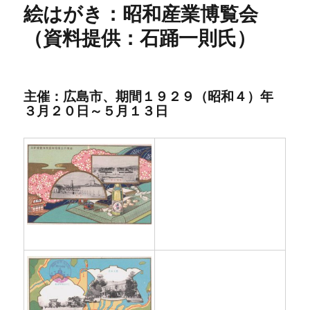
絵はがき：昭和産業博覧会
（資料提供：石踊一則氏）
主催：広島市、期間１９２９（昭和４）年
３月２０日～５月１３日