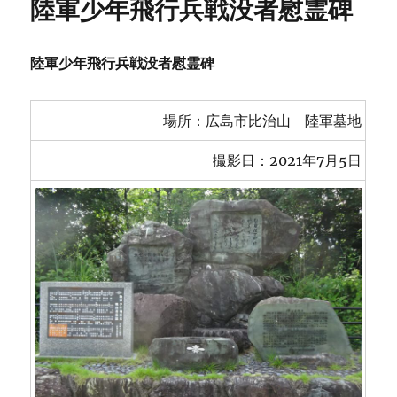
陸軍少年飛行兵戦没者慰霊碑
ー
陸軍少年飛行兵戦没者慰霊碑
場所：広島市比治山 陸軍墓地
撮影日：2021年7月5日