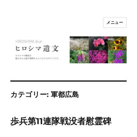
メニュー
ヒロシマ遺文
カテゴリー:
軍都広島
歩兵第11連隊戦没者慰霊碑