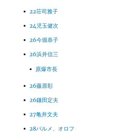
22荘司雅子
24児玉健次
26今堀恭子
26浜井信三
原爆市長
26藤原彰
26鎌田定夫
27亀井文夫
28パルメ、オロフ