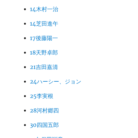
14木村一治
14芝田進午
17後藤陽一
18天野卓郎
21吉田嘉清
24ハーシー、ジョン
25李実根
28河村郷四
30四国五郎