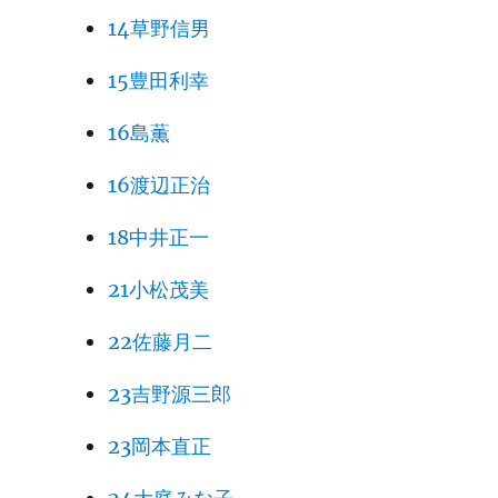
14草野信男
15豊田利幸
16島薫
16渡辺正治
18中井正一
21小松茂美
22佐藤月二
23吉野源三郎
23岡本直正