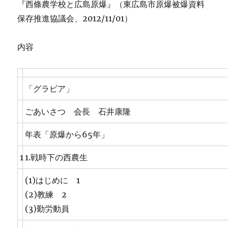
『西條農学校と広島原爆』（東広島市原爆被爆資料
保存推進協議会、2012/11/01）
内容
「グラビア」
ごあいさつ 会長 石井康隆
年表「原爆から65年」
1
1.戦時下の西農生
(1)はじめに 1
(2)教練 2
(3)勤労動員