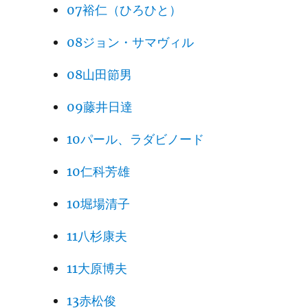
07裕仁（ひろひと）
08ジョン・サマヴィル
08山田節男
09藤井日達
10パール、ラダビノード
10仁科芳雄
10堀場清子
11八杉康夫
11大原博夫
13赤松俊