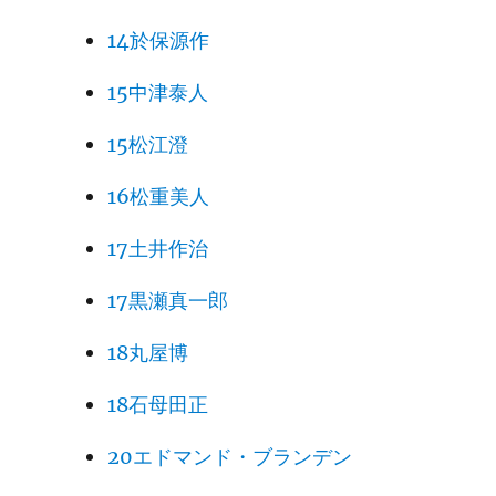
14於保源作
15中津泰人
15松江澄
16松重美人
17土井作治
17黒瀬真一郎
18丸屋博
18石母田正
20エドマンド・ブランデン