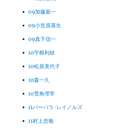
09加藤新一
09小笠原基生
09真下信一
10宇根利枝
10松原美代子
10森一久
10荒角理宰
11バーバラ･レイノルズ
11村上忠敬