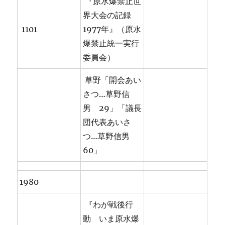
『原水爆禁止世
界大会の記録
1101
1977年』（原水
爆禁止統一実行
委員会）
草野「開会あい
さつ…草野信
男 29」「議長
団代表あいさ
つ…草野信男
60」
1980
『わが戦後行
動 いま原水爆