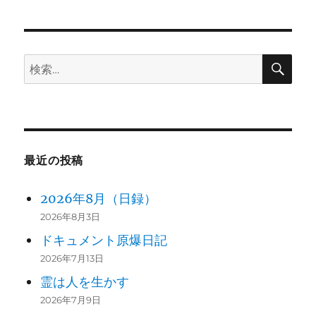
日:
ゴ
リ
ー
検
検
索
索:
最近の投稿
2026年8月（日録）
2026年8月3日
ドキュメント原爆日記
2026年7月13日
霊は人を生かす
2026年7月9日