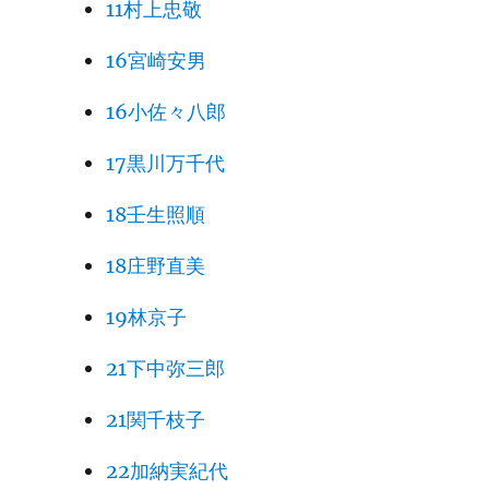
11村上忠敬
16宮崎安男
16小佐々八郎
17黒川万千代
18壬生照順
18庄野直美
19林京子
21下中弥三郎
21関千枝子
22加納実紀代