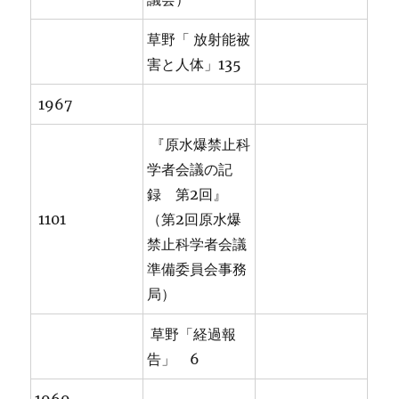
草野「 放射能被
害と人体」135
1967
『原水爆禁止科
学者会議の記
録 第2回』
1101
（第2回原水爆
禁止科学者会議
準備委員会事務
局）
草野「経過報
告」 6