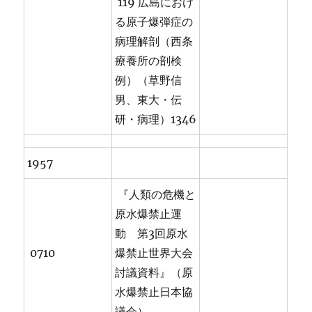
119 広島におけ
る原子爆弾症の
病理解剖（西条
療養所の剖検
例）（草野信
男、東大・伝
研・病理）1346
1957
『人類の危機と
原水爆禁止運
動 第3回原水
0710
爆禁止世界大会
討議資料』（原
水爆禁止日本協
議会）