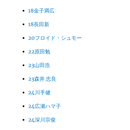
18金子満広
18長田新
20フロイド・シュモー
22原田勉
23山田浩
23森井 忠良
24川手健
24広瀬ハマ子
24深川宗俊