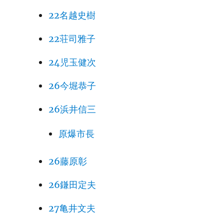
22名越史樹
22荘司雅子
24児玉健次
26今堀恭子
26浜井信三
原爆市長
26藤原彰
26鎌田定夫
27亀井文夫