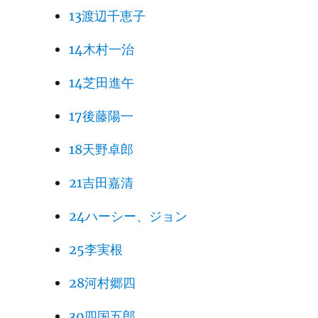
13渡辺千恵子
14木村一治
14芝田進午
17後藤陽一
18天野卓郎
21吉田嘉清
24ハーシー、ジョン
25李実根
28河村郷四
30四国五郎