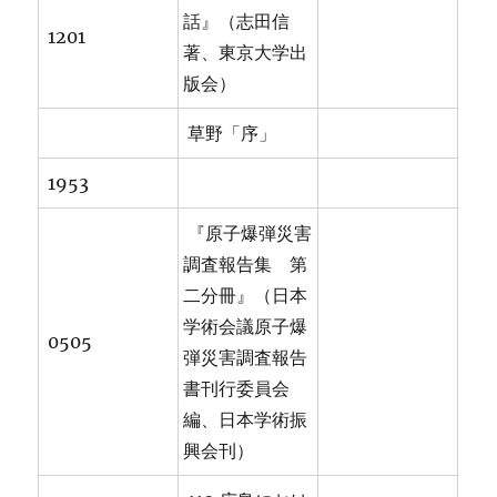
話』（志田信
1201
著、東京大学出
版会）
草野「序」
1953
『原子爆弾災害
調査報告集 第
二分冊』（日本
学術会議原子爆
0505
弾災害調査報告
書刊行委員会
編、日本学術振
興会刊）