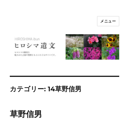
メニュー
ヒロシマ遺文
カテゴリー:
14草野信男
草野信男