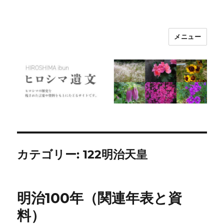
メニュー
ヒロシマ遺文
カテゴリー:
122明治天皇
明治100年（関連年表と資
料）