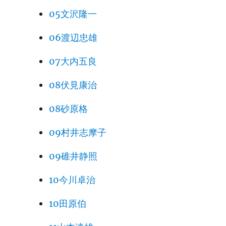
05文沢隆一
06渡辺忠雄
07大内五良
08伏見康治
08砂原格
09村井志摩子
09碓井静照
10今川卓治
10田原伯