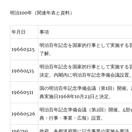
明治100年（関連年表と資料）
年月日
事項
明治百年記念を国家的行事として実施する
19660325
了解。
明治百年記念を国家的行事として実施する
19660415
決定。内閣内に明治百年記念準備会議設置
国の明治百年記念準備会議（第1回）開催。
19660511
典実施日1968年10月23日と決定。
明治百年記念準備会議（第2回）開催。4部
19660526
典・行事・事業・広報）設置。
196710
政府、各都道府県に記念事業の実施を要請