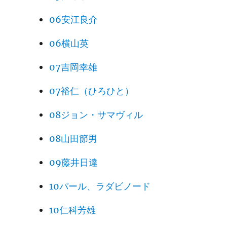
06安江良介
06横山英
07吉岡幸雄
07裕仁（ひろひと）
08ジョン・サマヴィル
08山田節男
09藤井日達
10パール、ラダビノード
10仁科芳雄