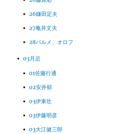
26鎌田定夫
27亀井文夫
28パルメ、オロフ
03月忌
01佐藤行通
02安井郁
03伊東壮
03伊藤明彦
03大江健三郎