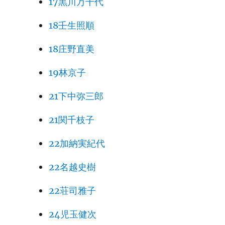
17黒川万千代
18壬生照順
18庄野直美
19林京子
21下中弥三郎
21関千枝子
22加納実紀代
22名越史樹
22荘司雅子
24児玉健次