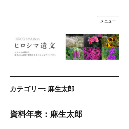
メニュー
ヒロシマ遺文
カテゴリー:
麻生太郎
資料年表：麻生太郎