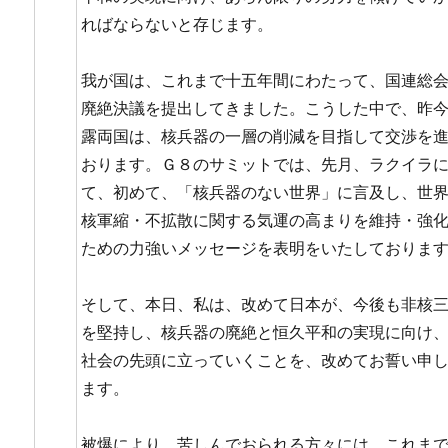
ればならないと存じます。
我が国は、これまで十五年間にわたって、国連総
廃絶決議を提出してきました。こうした中で、昨
露両国は、核兵器の一層の削減を目指して交渉を
おります。Ｇ８のサミットでは、先月、ラクイラ
て、初めて、「核兵器のない世界」に言及し、世
核軍縮・不拡散に関する気運の高まりを維持・強
ための力強いメッセージを表明をいたしておりま
そして、本日、私は、改めて日本が、今後も非核
を堅持し、核兵器の廃絶と恒久平和の実現に向け
社会の先頭に立っていくことを、改めてお誓い申
ます。
被爆により、苦しんでおられる方々には、これま