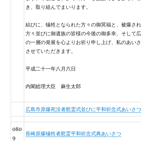
き、取り組んでまいります。
結びに、犠牲となられた方々の御冥福と、被爆さ
方々並びに御遺族の皆様の今後の御多幸、そして
の一層の発展を心よりお祈り申し上げ、私のあい
させていただきます。
平成二十一年八月六日
内閣総理大臣 麻生太郎
広島市原爆死没者慰霊式並びに平和祈念式あいさ
080
長崎原爆犠牲者慰霊平和祈念式典あいさつ
9