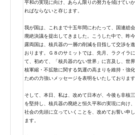
平和の実現に向け、あらん限りの努力を傾けてい
ればならないと存じます。
我が国は、これまで十五年間にわたって、国連総
廃絶決議を提出してきました。こうした中で、昨
露両国は、核兵器の一層の削減を目指して交渉を
おります。Ｇ８のサミットでは、先月、ラクイラ
て、初めて、「核兵器のない世界」に言及し、世
核軍縮・不拡散に関する気運の高まりを維持・強
ための力強いメッセージを表明をいたしておりま
そして、本日、私は、改めて日本が、今後も非核
を堅持し、核兵器の廃絶と恒久平和の実現に向け
社会の先頭に立っていくことを、改めてお誓い申
ます。