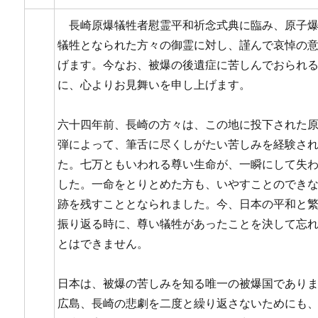
長崎原爆犠牲者慰霊平和祈念式典に臨み、原子
犠牲となられた方々の御霊に対し、謹んで哀悼の
げます。今なお、被爆の後遺症に苦しんでおられ
に、心よりお見舞いを申し上げます。
六十四年前、長崎の方々は、この地に投下された
弾によって、筆舌に尽くしがたい苦しみを経験さ
た。七万ともいわれる尊い生命が、一瞬にして失
した。一命をとりとめた方も、いやすことのでき
跡を残すこととなられました。今、日本の平和と
振り返る時に、尊い犠牲があったことを決して忘
とはできません。
日本は、被爆の苦しみを知る唯一の被爆国であり
広島、長崎の悲劇を二度と繰り返さないためにも