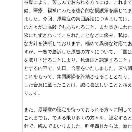
被爆により、苦しんでおられる方々には、これま
健、医療、福祉にわたる総合的な援護策を講じて
ました。今回、原爆症の集団訴訟につきましては
の方々がご高齢でもあられること、また長きにわ
訟にたずさわってこられたことなどに鑑み、私は
な方針を決断しております。極めて異例な対応で
すが、一審で勝訴した原告の方々について、「国
を取り下げることにより、原爆症と認定すること
とする内容で、先日、合意をいたしました。原告
これをもって、集団訴訟を終結させることとなり
した合意に至ったことは、誠に喜ばしいことと考
ります。
また、原爆症の認定を待っておられる方々に関し
これまでも、できる限り多くの方々を、認定する
針で、臨んでまいりました。昨年四月からは、新