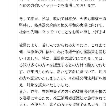
ための力強いメッセージを表明しております。
そして本日、私は、改めて日本が、今後も非核三
堅持し、核兵器の廃絶と恒久平和の実現に向けて
社会の先頭に立っていくことをお誓い申し上げま
被爆により、苦しんでおられる方々には、これま
健、医療並びに福祉にわたる総合的な援護策を講
いりました。特に、原爆症の認定につきましては
る限り多くの方々を認定するとの方針で臨んでお
す。昨年四月からは、新たな方針に基づいて、約
の方を認定いたしましたが、その後の司法判断を
え、対象を拡大いたしました。
また、昨年、在外被爆者の方々の被爆者健康手帳
を容易にするため、改正被爆者援護法が施行され
ます。今後とも、多くの方々を援護できるよう、