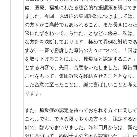
健、医療、福祉にわたる総合的な援護策を講じて
ました。今回、原爆症の集団訴訟につきましては
の方々がご高齢でもあられること、また長きにわ
訟にたずさわってこられたことなどに鑑み、私は
な方針を決断しております。極めて異例な対応で
すが、一審で勝訴した原告の方々について、「国
を取り下げることにより、原爆症と認定すること
とする内容で、先日、合意をいたしました。原告
これをもって、集団訴訟を終結させることとなり
した合意に至ったことは、誠に喜ばしいことと考
ります。
また、原爆症の認定を待っておられる方々に関し
これまでも、できる限り多くの方々を、認定する
針で、臨んでまいりました。昨年四月からは、新
針に基づいて、約四千人の方々を認定いたしまし