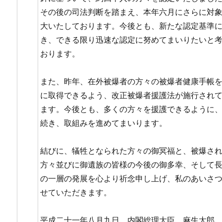
その後の司法判断を踏まえ、本年六月にさらに対
大いたしております。今後とも、新たな認定基準
き、できる限り迅速な認定に努めてまいりたいと
おります。
また、昨年、在外被爆者の方々の被爆者健康手帳
に取得できるよう、改正被爆者援護法が施行され
ます。今後とも、多くの方々を援護できるように
続き、取組みを進めてまいります。
結びに、犠牲となられた方々の御冥福と、被爆さ
方々並びに御遺族の皆様の今後の御多幸、そして
の一層の発展を心より祈念申し上げ、私のあいさ
せていただきます。
平成二十一年八月九日 内閣総理大臣 麻生太郎