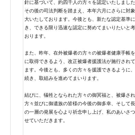
針に基づいて、約四千人の方々を認定いたしまし
その後の司法判断を踏まえ、本年六月にさらに対
大いたしております。今後とも、新たな認定基準
き、できる限り迅速な認定に努めてまいりたいと
おります。
また、昨年、在外被爆者の方々の被爆者健康手帳
に取得できるよう、改正被爆者援護法が施行され
ます。今後とも、多くの方々を援護できるように
続き、取組みを進めてまいります。
結びに、犠牲となられた方々の御冥福と、被爆さ
方々並びに御遺族の皆様の今後の御多幸、そして
の一層の発展を心より祈念申し上げ、私のあいさ
せていただきます。