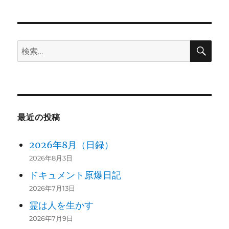
日:
ゴ
リ
ー
検
検
索
索:
最近の投稿
2026年8月（日録）
2026年8月3日
ドキュメント原爆日記
2026年7月13日
霊は人を生かす
2026年7月9日