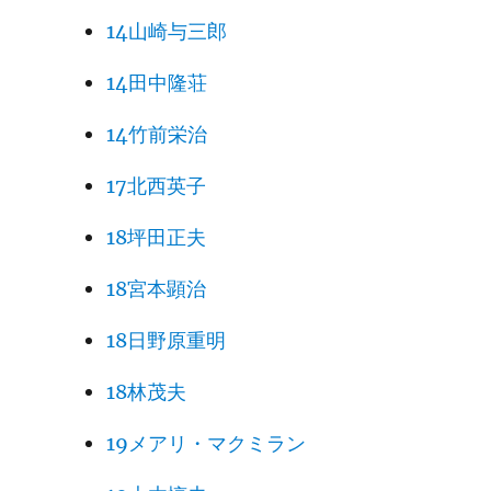
14山崎与三郎
14田中隆荘
14竹前栄治
17北西英子
18坪田正夫
18宮本顕治
18日野原重明
18林茂夫
19メアリ・マクミラン