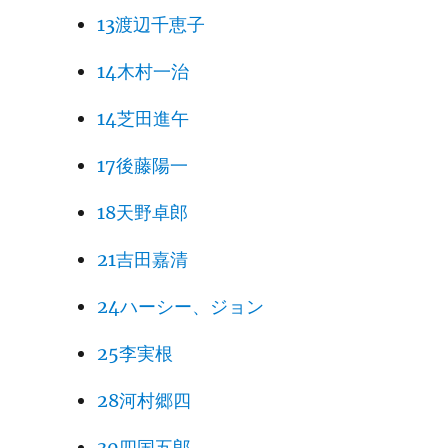
13渡辺千恵子
14木村一治
14芝田進午
17後藤陽一
18天野卓郎
21吉田嘉清
24ハーシー、ジョン
25李実根
28河村郷四
30四国五郎