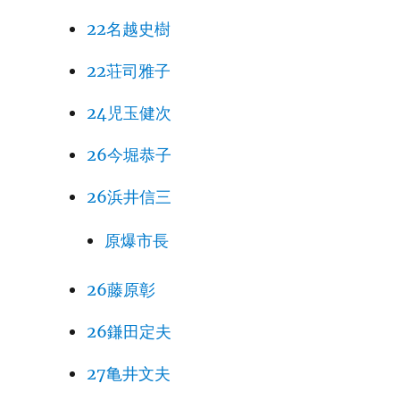
22名越史樹
22荘司雅子
24児玉健次
26今堀恭子
26浜井信三
原爆市長
26藤原彰
26鎌田定夫
27亀井文夫