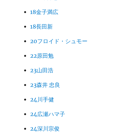
18金子満広
18長田新
20フロイド・シュモー
22原田勉
23山田浩
23森井 忠良
24川手健
24広瀬ハマ子
24深川宗俊