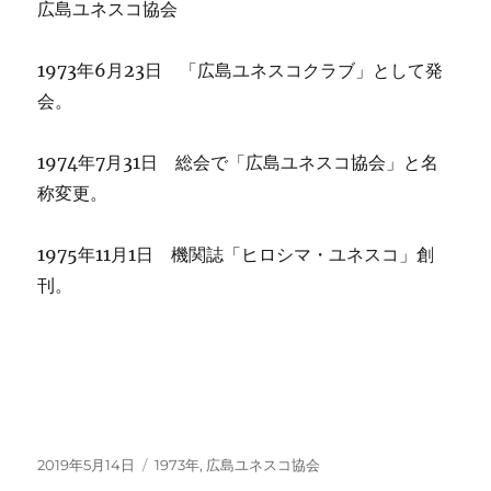
広島ユネスコ協会
1973年6月23日 「広島ユネスコクラブ」として発
会。
1974年7月31日 総会で「広島ユネスコ協会」と名
称変更。
1975年11月1日 機関誌「ヒロシマ・ユネスコ」創
刊。
投
カ
2019年5月14日
1973年
,
広島ユネスコ協会
稿
テ