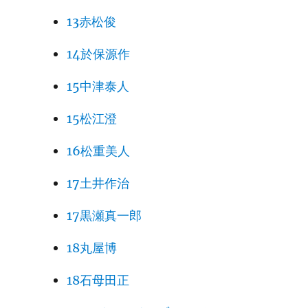
13赤松俊
14於保源作
15中津泰人
15松江澄
16松重美人
17土井作治
17黒瀬真一郎
18丸屋博
18石母田正