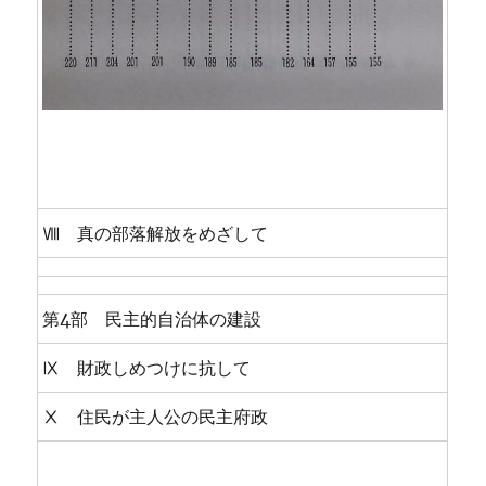
Ⅷ 真の部落解放をめざして
第4部 民主的自治体の建設
Ⅸ 財政しめつけに抗して
Ⅹ 住民が主人公の民主府政