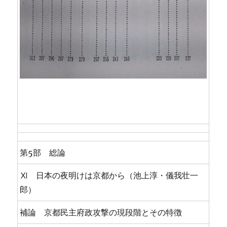
第5部 総論
Ⅺ 日本の夜明けは京都から（池上淳・儀我壮一
郎）
補論 京都民主府政攻撃の現段階とその特徴