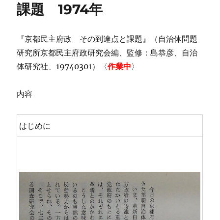
課題 1974年
『京都民主府政 その到達点と課題』（自治体問題
研究所京都民主府政研究会編、監修：島恭彦、自治
体研究社、19740301）〈
作業中
〉
内容
はじめに