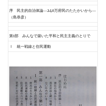
序 民主的自治体論―240万府民のたたかいから―
（島恭彦）
第1部 みんなで築いた平和と民主主義のとりで
Ⅰ 統一戦線と住民運動