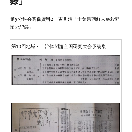
録」
第5分科会関係資料2 吉川清「千葉県朝鮮人虐殺問
題の記録」
第10回地域・自治体問題全国研究大会予稿集