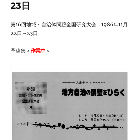
23日
第16回地域・自治体問題全国研究大会 1986年11月
22日～23日
予稿集＜
作業中
＞