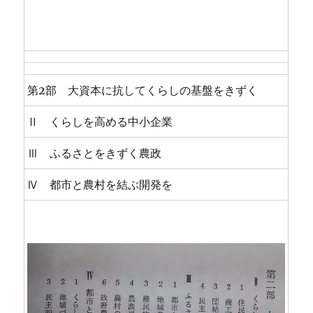
第2部 大資本に抗してくらしの基盤をきずく
Ⅱ くらしを高める中小企業
Ⅲ ふるさとをきずく農政
Ⅳ 都市と農村を結ぶ開発を