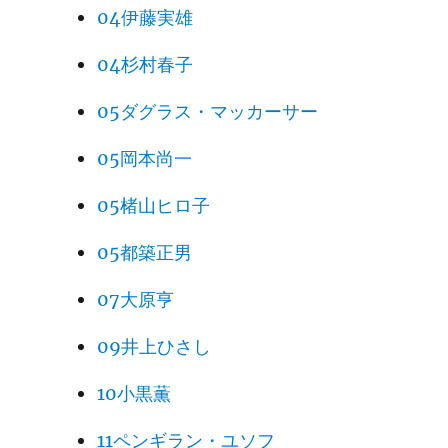
04伊藤実雄
04杉村春子
05ダグラス・マッカーサー
05岡本尚一
05楮山ヒロ子
05都築正男
07大原亨
09井上ひさし
10小黒薫
11ペンギラン・ユソフ