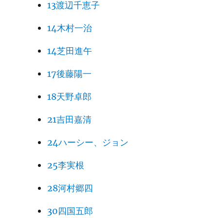
13渡辺千恵子
14木村一治
14芝田進午
17後藤陽一
18天野卓郎
21吉田嘉清
24ハーシー、ジョン
25李実根
28河村郷四
30四国五郎