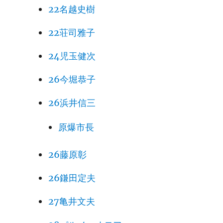
22名越史樹
22荘司雅子
24児玉健次
26今堀恭子
26浜井信三
原爆市長
26藤原彰
26鎌田定夫
27亀井文夫