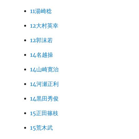
11湯崎稔
12大村英幸
12郭沫若
14名越操
14山崎寛治
14河瀬正利
14黒田秀俊
15正田篠枝
15荒木武