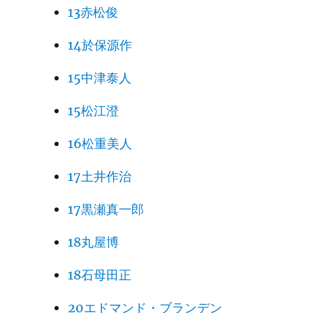
13赤松俊
14於保源作
15中津泰人
15松江澄
16松重美人
17土井作治
17黒瀬真一郎
18丸屋博
18石母田正
20エドマンド・ブランデン