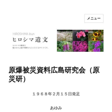
メニュー
ヒロシマ遺文
原爆被災資料広島研究会（原
災研）
１９６８年２月１５日発足
あゆみ