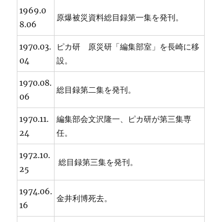
1969.0
原爆被災資料総目録第一集を発刊。
8.06
1970.03.
ピカ研 原災研「編集部室」を長崎に移
04
設。
1970.08.
総目録第二集を発刊。
06
1970.11.
編集部会文沢隆一、ピカ研が第三集専
24
任。
1972.10.
総目録第三集を発刊。
25
1974.06.
金井利博死去。
16