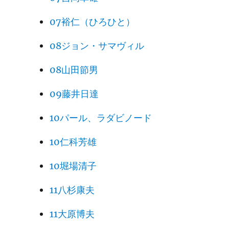
07裕仁（ひろひと）
08ジョン・サマヴィル
08山田節男
09藤井日達
10パール、ラダビノード
10仁科芳雄
10堀場清子
11八杉康夫
11大原博夫