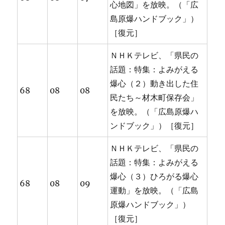
心地図」を放映。（「広
島原爆ハンドブック」）
［復元］
ＮＨＫテレビ、「県民の
話題：特集：よみがえる
爆心（２）動き出した住
68
08
08
民たち～材木町保存会」
を放映。（「広島原爆ハ
ンドブック」）［復元］
ＮＨＫテレビ、「県民の
話題：特集：よみがえる
爆心（３）ひろがる爆心
68
08
09
運動」を放映。（「広島
原爆ハンドブック」）
［復元］