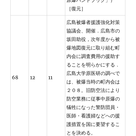
原爆ハンドブック」）
［復元］
広島被爆者援護強化対策
協議会、開催．広島市の
坂田助役，次年度から被
爆地図復元に取り組む町
内会に調査費用の援助す
ることを明らかにする．
広島大学原医研の調べで
68
12
11
は、被爆当時の町内会は
２０８。旧防空法により
防空業務に従事中原爆の
犠牲になった警防団員・
医師・看護婦などへの援
護措置を国に要望するこ
とを決める。