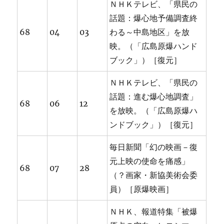
ＮＨＫテレビ、「県民の
話題：爆心地予備調査終
68
04
03
わる～中島地区」を放
映。（「広島原爆ハンド
ブック」）［復元］
ＮＨＫテレビ、「県民の
話題：進む爆心地調査」
68
06
12
を放映。（「広島原爆ハ
ンドブック」）［復元］
毎日新聞「幻の映画－復
元上映の使命を痛感」
68
07
28
（？画家・新協美術会委
員）［原爆映画］
ＮＨＫ、報道特集「被爆