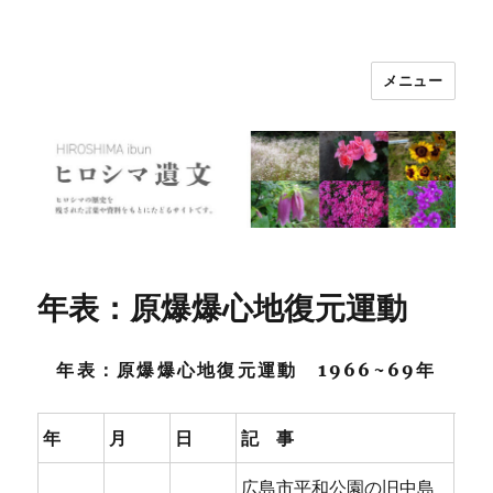
メニュー
ヒロシマ遺文
年表：原爆爆心地復元運動
年表：原爆爆心地復元運動 1966~69年
年
月
日
記 事
広島市平和公園の旧中島