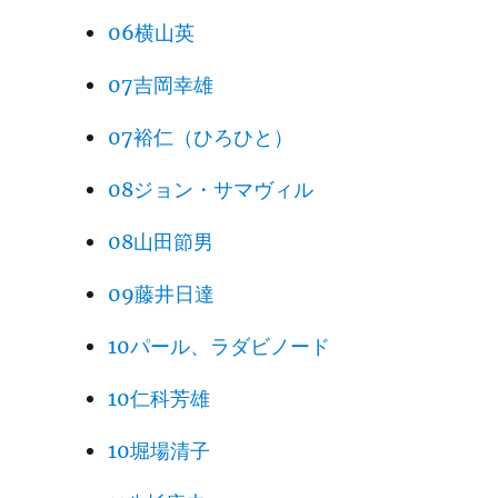
06横山英
07吉岡幸雄
07裕仁（ひろひと）
08ジョン・サマヴィル
08山田節男
09藤井日達
10パール、ラダビノード
10仁科芳雄
10堀場清子