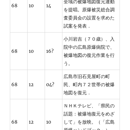
全域の被爆地図復元運動
68
10
14
を提唱。原爆被災総合調
査委員会の設置を求めた
試案を発表．
小川岩吉（７０歳）、入
院中の広島原爆病院で、
68
10
16?
被爆地図の復元作業を行
う。
広島市旧石見屋町の町
68
12
04?
民、町内７２世帯の被爆
地図を復元．
ＮＨＫテレビ、「県民の
話題：被爆地復元をめざ
68
12
10
して」を放映。（「広島