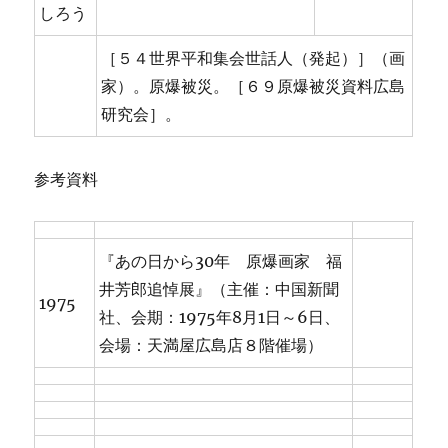
しろう
［５４世界平和集会世話人（発起）］（画
家）。原爆被災。［６９原爆被災資料広島
研究会］。
参考資料
『あの日から30年 原爆画家 福
井芳郎追悼展』（主催：中国新聞
1975
社、会期：1975年8月1日～6日、
会場：天満屋広島店８階催場）