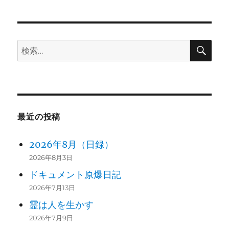
稿:
ョ
ン
検
検
索
索:
最近の投稿
2026年8月（日録）
2026年8月3日
ドキュメント原爆日記
2026年7月13日
霊は人を生かす
2026年7月9日