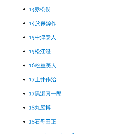
13赤松俊
14於保源作
15中津泰人
15松江澄
16松重美人
17土井作治
17黒瀬真一郎
18丸屋博
18石母田正