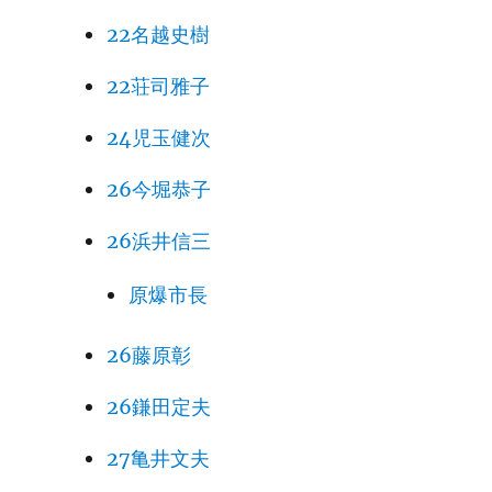
22名越史樹
22荘司雅子
24児玉健次
26今堀恭子
26浜井信三
原爆市長
26藤原彰
26鎌田定夫
27亀井文夫