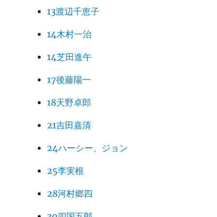
13渡辺千恵子
14木村一治
14芝田進午
17後藤陽一
18天野卓郎
21吉田嘉清
24ハーシー、ジョン
25李実根
28河村郷四
30四国五郎