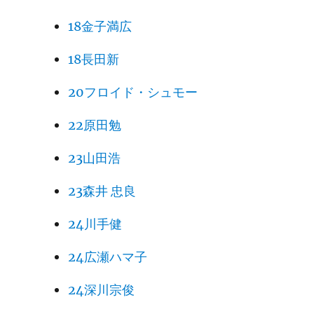
18金子満広
18長田新
20フロイド・シュモー
22原田勉
23山田浩
23森井 忠良
24川手健
24広瀬ハマ子
24深川宗俊