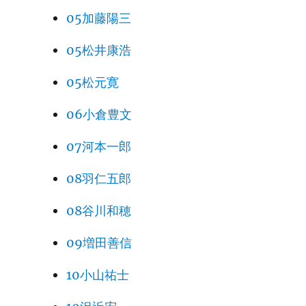
05加藤陽三
05松井康浩
05松元寛
06小倉豊文
07河本一郎
08羽仁五郎
08谷川和穂
09増田善信
10小山祐士