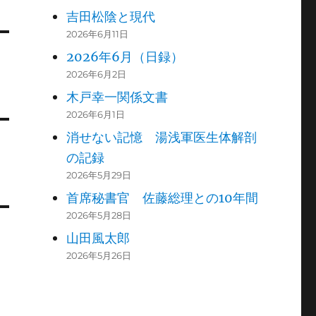
吉田松陰と現代
2026年6月11日
2026年6月（日録）
2026年6月2日
木戸幸一関係文書
2026年6月1日
消せない記憶 湯浅軍医生体解剖
の記録
2026年5月29日
首席秘書官 佐藤総理との10年間
2026年5月28日
山田風太郎
2026年5月26日