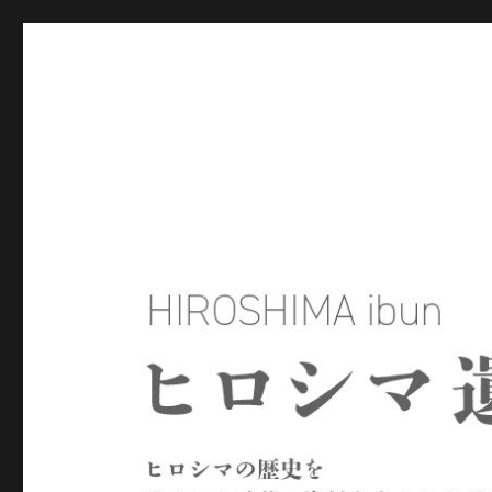
ヒロシマ遺文
ヒロシマの歴史を残された言葉や資料をもとにたどるサイトで