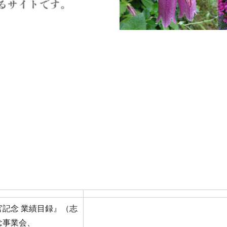
記念 業績目録』（志
念事業会、