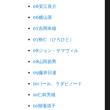
06安江良介
06横山英
07吉岡幸雄
07裕仁（ひろひと）
08ジョン・サマヴィル
08山田節男
09藤井日達
10パール、ラダビノード
10仁科芳雄
10堀場清子