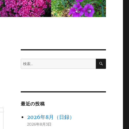
検
検
索
索:
最近の投稿
2026年8月（日録）
2026年8月3日