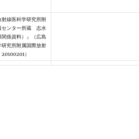
放射線医科学研究所附
報センター所蔵 志水
爆関係資料）』（広島
学研究所附属国際放射
0100201）