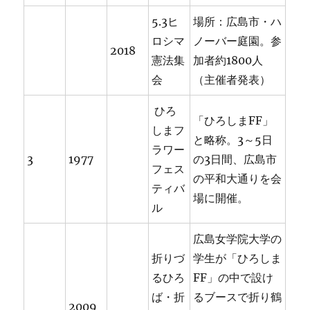
5.3ヒ
場所：広島市・ハ
ロシマ
ノーバー庭園。参
2018
憲法集
加者約1800人
会
（主催者発表）
ひろ
「ひろしまFF」
しまフ
と略称。3～5日
ラワー
3
1977
の3日間、広島市
フェス
の平和大通りを会
ティバ
場に開催。
ル
広島女学院大学の
折りづ
学生が「ひろしま
るひろ
FF」の中で設け
ば・折
るブースで折り鶴
2009