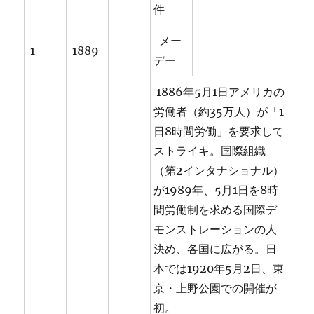
件
メー
1
1889
デー
1886年5月1日アメリカの
労働者（約35万人）が「1
日8時間労働」を要求して
ストライキ。国際組織
（第2インタナショナル）
が1989年、5月1日を8時
間労働制を求める国際デ
モンストレーションの人
決め、各国に広がる。日
本では1920年5月2日、東
京・上野公園での開催が
初。