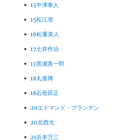
15中津泰人
15松江澄
16松重美人
17土井作治
17黒瀬真一郎
18丸屋博
18石母田正
20エドマンド・ブランデン
20北西允
21浜本万三