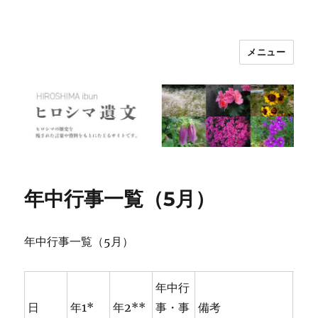
メニュー
ヒロシマ遺文
年中行事一覧（5月）
年中行事一覧（5月）
年中行
日
年1*
年2**
事・事
備考