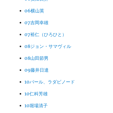
06横山英
07吉岡幸雄
07裕仁（ひろひと）
08ジョン・サマヴィル
08山田節男
09藤井日達
10パール、ラダビノード
10仁科芳雄
10堀場清子