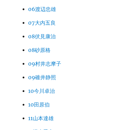
06渡辺忠雄
07大内五良
08伏見康治
08砂原格
09村井志摩子
09碓井静照
10今川卓治
10田原伯
11山本達雄