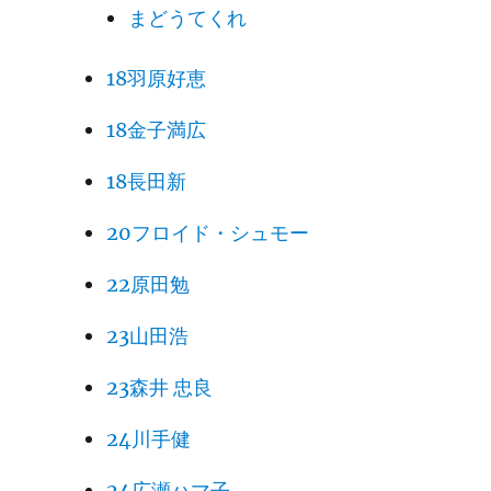
まどうてくれ
18羽原好恵
18金子満広
18長田新
20フロイド・シュモー
22原田勉
23山田浩
23森井 忠良
24川手健
24広瀬ハマ子