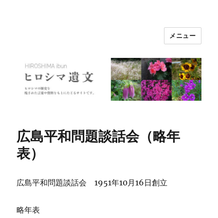
メニュー
ヒロシマ遺文
広島平和問題談話会（略年
表）
広島平和問題談話会 1951年10月16日創立
略年表