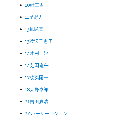
10峠三吉
11星野力
13原民喜
13渡辺千恵子
14木村一治
14芝田進午
17後藤陽一
18天野卓郎
21吉田嘉清
24ハーシー、ジョン