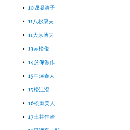
10堀場清子
11八杉康夫
11大原博夫
13赤松俊
14於保源作
15中津泰人
15松江澄
16松重美人
17土井作治