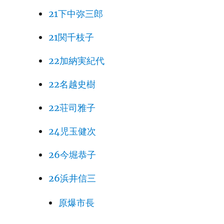
21下中弥三郎
21関千枝子
22加納実紀代
22名越史樹
22荘司雅子
24児玉健次
26今堀恭子
26浜井信三
原爆市長