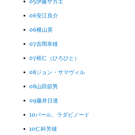
05伊藤サカエ
06安江良介
06横山英
07吉岡幸雄
07裕仁（ひろひと）
08ジョン・サマヴィル
08山田節男
09藤井日達
10パール、ラダビノード
10仁科芳雄