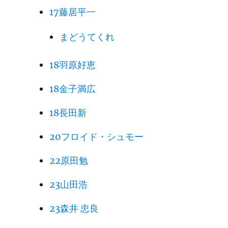
17藤居平一
まどうてくれ
18羽原好恵
18金子満広
18長田新
20フロイド・シュモー
22原田勉
23山田浩
23森井 忠良