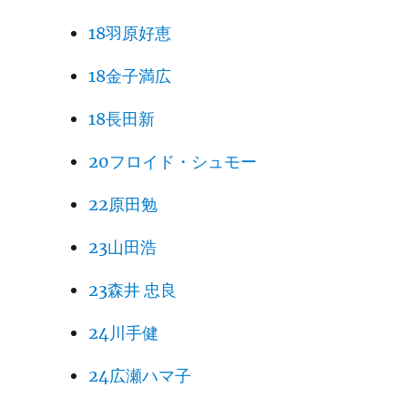
18羽原好恵
18金子満広
18長田新
20フロイド・シュモー
22原田勉
23山田浩
23森井 忠良
24川手健
24広瀬ハマ子