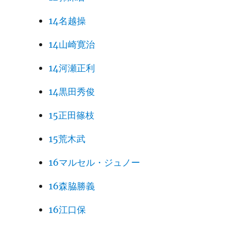
14名越操
14山崎寛治
14河瀬正利
14黒田秀俊
15正田篠枝
15荒木武
16マルセル・ジュノー
16森脇勝義
16江口保