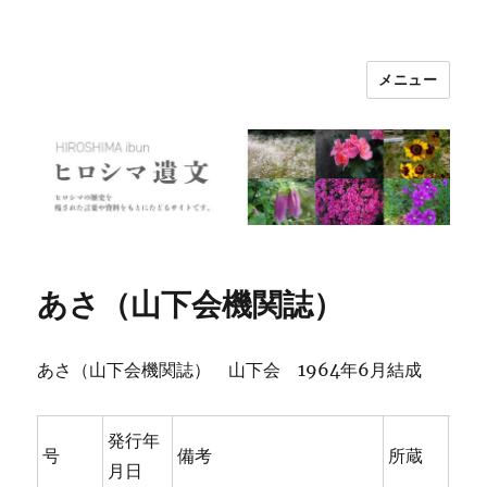
メニュー
ヒロシマ遺文
あさ（山下会機関誌）
あさ（山下会機関誌） 山下会 1964年6月結成
発行年
号
備考
所蔵
月日