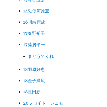
14勅使河原宏
16川端康成
17秦野裕子
17藤居平一
まどうてくれ
18羽原好恵
18金子満広
18長田新
20フロイド・シュモー