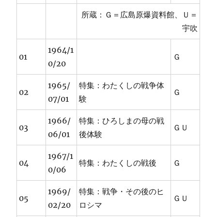
所蔵：Ｇ＝広島原爆資料館、Ｕ＝
宇吹
1964/1
01
Ｇ
0/20
1965/
特集：わたくしの戦争体
02
Ｇ
07/01
験
1966/
特集：ひろしまの母の戦
03
ＧＵ
06/01
後体験
1967/1
04
特集：わたくしの戦後
Ｇ
0/06
1969/
特集：戦争・その後のヒ
05
ＧＵ
02/20
ロシマ