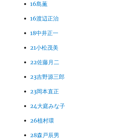
16島薫
16渡辺正治
18中井正一
21小松茂美
22佐藤月二
23吉野源三郎
23岡本直正
24大庭みな子
26植村環
28森戸辰男