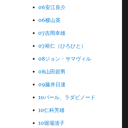
06安江良介
06横山英
07吉岡幸雄
07裕仁（ひろひと）
08ジョン・サマヴィル
08山田節男
09藤井日達
10パール、ラダビノード
10仁科芳雄
10堀場清子