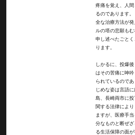
疼痛を覚え、人間
るのであります。
全な治療方法が発
ルの塔の悲願もむ
申し述べたごとく
ります。
しかるに、投爆後
はその苦痛に呻吟
られているのであ
じめな姿は言語に
島、長崎両市に投
関する法律により
ますが、医療手当
分なものと断ぜざ
る生活保障の面が