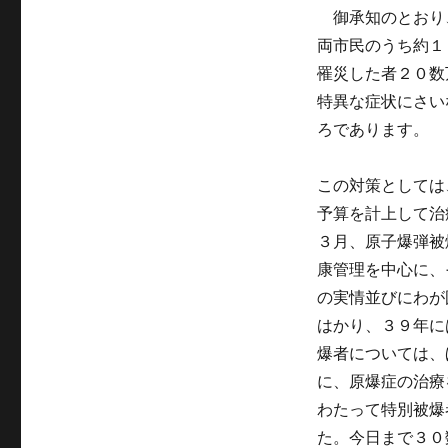
御承知のとおり
両市民のうち約１
罹災した者２０数
特異な症状にさい
ろであります。
この対策としては
予算を計上して治
３月、原子爆弾被
康管理を中心に、
の実情並びにわが
はかり、３９年に
爆者については、
に、原爆症の治療
わたって特別被爆
た。今日まで３０