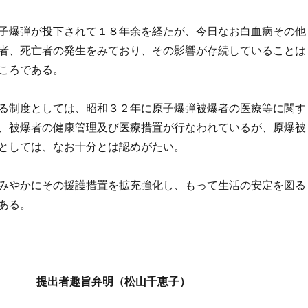
子爆弾が投下されて１８年余を経たが、今日なお白血病その他
者、死亡者の発生をみており、その影響が存続していることは
ころである。
る制度としては、昭和３２年に原子爆弾被爆者の医療等に関す
、被爆者の健康管理及び医療措置が行なわれているが、原爆被
としては、なお十分とは認めがたい。
みやかにその援護措置を拡充強化し、もって生活の安定を図る
ある。
提出者趣旨弁明（松山千恵子）