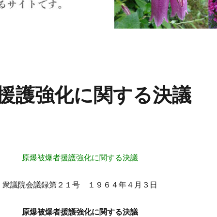
者援護強化に関する決議
原爆被爆者援護強化に関する決議
衆議院会議録第２１号 １９６４年４月３日
原爆被爆者援護強化に関する決議