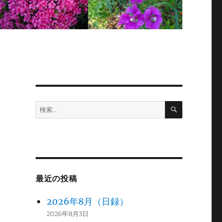
検
検
索
索:
最近の投稿
2026年8月（日録）
2026年8月3日