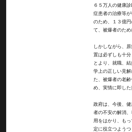
６５万人の健康診
症患者の治療等が
のため、１３億円
て、被爆者のため
しかしながら、原
置は必ずしも十分
とより、就職、結
学上の正しい見解
た、被爆者の老齢
め、実情に即した
政府は、今後、健
者の不安の解消、
用をはかり、もっ
定に役立つようつ