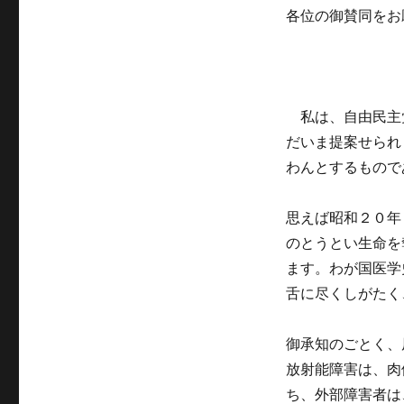
各位の御賛同をお
私は、自由民主
だいま提案せられ
わんとするもので
思えば昭和２０年
のとうとい生命を
ます。わが国医学
舌に尽くしがたく
御承知のごとく、
放射能障害は、肉
ち、外部障害者は