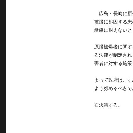
ー
広島・長崎に原
被爆に起因する患
憂慮に耐えないと
原爆被爆者に関す
る法律が制定され
害者に対する施策
よって政府は、す
よう努めるべきで
右決議する。