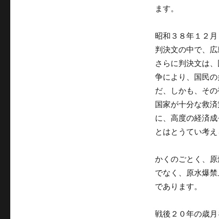
ます。
昭和３８年１２月
判決文の中で、広
さらに判決文は、
争により、国民の
だ、しかも、その
国家が十分な救済
に、高度の経済成
とはとうてい考え
かくのごとく、原
でなく、原水爆禁
であります。
戦後２０年の歳月