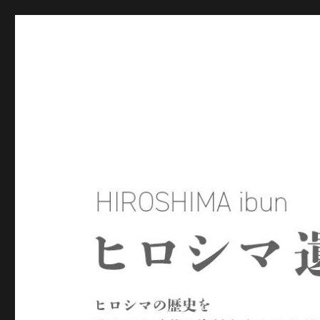
ヒロシマ遺文
ヒロシマの歴史を残された言葉や資料をもとにたどるサイトで