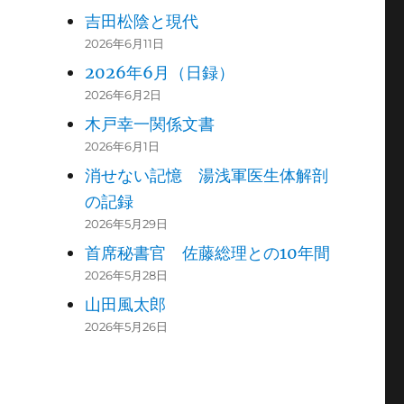
吉田松陰と現代
2026年6月11日
2026年6月（日録）
2026年6月2日
木戸幸一関係文書
2026年6月1日
消せない記憶 湯浅軍医生体解剖
の記録
2026年5月29日
首席秘書官 佐藤総理との10年間
2026年5月28日
山田風太郎
2026年5月26日