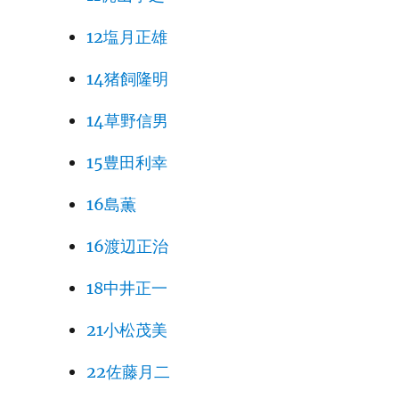
12塩月正雄
14猪飼隆明
14草野信男
15豊田利幸
16島薫
16渡辺正治
18中井正一
21小松茂美
22佐藤月二