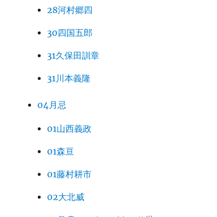
28河村郷四
30四国五郎
31久保田訓章
31川本義隆
04月忌
01山西義政
01森亘
01藤村耕市
02大北威