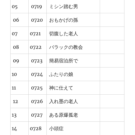
05
0719
ミシン踏む男
06
0720
おもかげの孫
07
0721
切腹した老人
08
0722
バラックの教会
09
0723
簡易宿泊所で
10
0724
ふたりの娘
11
0725
神に仕えて
12
0726
入れ墨の老人
13
0727
ある原爆孤老
14
0728
小頭症