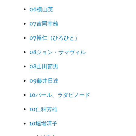
06横山英
07吉岡幸雄
07裕仁（ひろひと）
08ジョン・サマヴィル
08山田節男
09藤井日達
10パール、ラダビノード
10仁科芳雄
10堀場清子