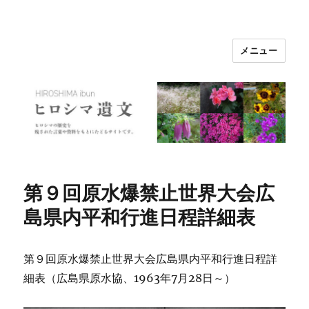
メニュー
ヒロシマ遺文
第９回原水爆禁止世界大会広
島県内平和行進日程詳細表
第９回原水爆禁止世界大会広島県内平和行進日程詳
細表（広島県原水協、1963年7月28日～）