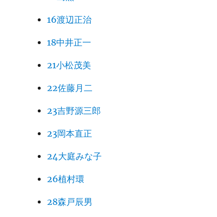
16渡辺正治
18中井正一
21小松茂美
22佐藤月二
23吉野源三郎
23岡本直正
24大庭みな子
26植村環
28森戸辰男