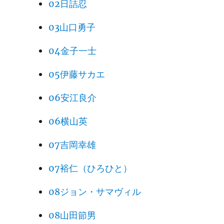
02日詰忍
03山口勇子
04金子一士
05伊藤サカエ
06安江良介
06横山英
07吉岡幸雄
07裕仁（ひろひと）
08ジョン・サマヴィル
08山田節男