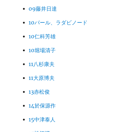
09藤井日達
10パール、ラダビノード
10仁科芳雄
10堀場清子
11八杉康夫
11大原博夫
13赤松俊
14於保源作
15中津泰人