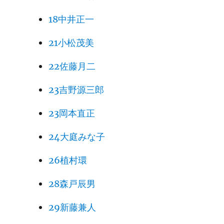
18中井正一
21小松茂美
22佐藤月二
23吉野源三郎
23岡本直正
24大庭みな子
26植村環
28森戸辰男
29新藤兼人