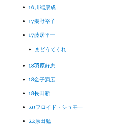
16川端康成
17秦野裕子
17藤居平一
まどうてくれ
18羽原好恵
18金子満広
18長田新
20フロイド・シュモー
22原田勉