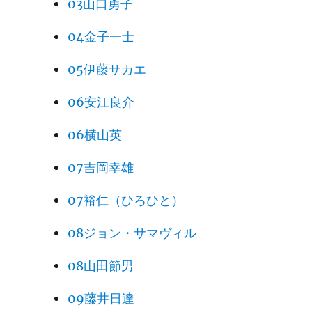
03山口勇子
04金子一士
05伊藤サカエ
06安江良介
06横山英
07吉岡幸雄
07裕仁（ひろひと）
08ジョン・サマヴィル
08山田節男
09藤井日達