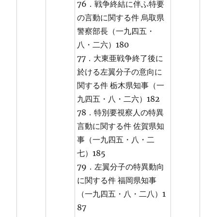
76．戦争終結に伴ふ特要
の言動に関する件 烏取県
警察部長（一九四五・
八・二六）180
77．大東亜戦争終了後に
於ける左翼分子の意向に
関する件 栃木県知事（一
九四五・八・二六）182
78．特別要視察人の特異
言動に関する件 佐賀県知
事（一九四五・八・二
七）185
79．左翼分子の特異動向
に関する件 福岡県知事
（一九四五・八・二八）1
87