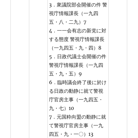
3．衆議院部会開催の件 警
視庁情報課長（一九四
五・八・二九）7
4．一一会有志の新党に対
する態度 警視庁情報課長
（一九四五・九・四）8
5．日政代議士会開催の件
警視庁情報課長（一九四
五・九・五）9
6．臨時議会終了後に於け
る日政の動静に就て警視
庁官房主事（一九四五・
九・七）10
7．元国粋向盟の動静に就
て警視庁官房主事（一九
四五・九・一〇）13