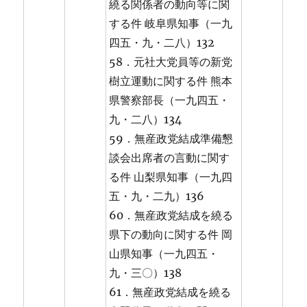
繞る関係者の動向等に関
する件 岐阜県知事（一九
四五・九・二八）132
58．元社大党員等の新党
樹立運動に関する件 熊本
県警察部長（一九四五・
九・二八）134
59．無産政党結成準備懇
談会出席者の言動に関す
る件 山梨県知事（一九四
五・九・二九）136
60．無産政党結成を繞る
県下の動向に関する件 岡
山県知事（一九四五・
九・三〇）138
61．無産政党結成を繞る