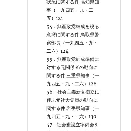
状況に関する件 高知県知
事（一九四五・九・二
五）121
54．無産政党結成を繞る
意嚮に関する件 鳥取県警
察部長（一九四五・九・
二六）124
55．無産政党結成準備に
対する元関係者の動向に
関する件 三重県知事（一
九四五・九・二六）128
56．社会主義新党樹立に
伴ふ元社大党員の動向に
関する件 岩手県知事（一
九四五・九・二六）130
57．社会党設立準備会を