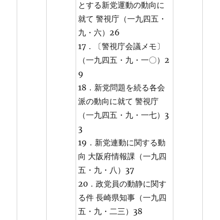
とする新党運動の動向に
就て 警視庁（一九四五・
九・六）26
17．〔警視庁会議メモ〕
（一九四五・九・一〇）2
9
18．新党問題を続る各会
派の動向に就て 警視庁
（一九四五・九・一七）3
3
19．新党連動に関する動
向 大阪府情報課（一九四
五・九・八）37
20．政党員の動静に関す
る件 長崎県知事（一九四
五・九・二三）38