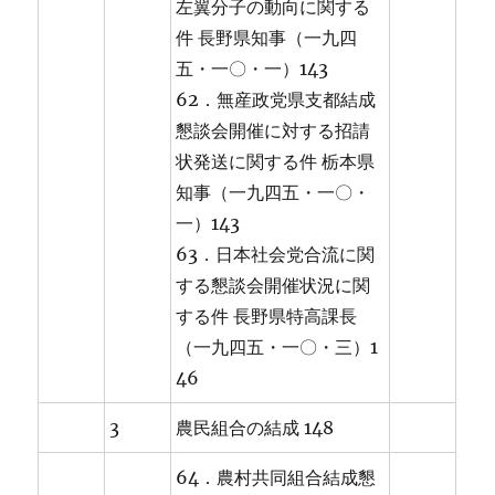
左翼分子の動向に関する
件 長野県知事（一九四
五・一〇・一）143
62．無産政党県支都結成
懇談会開催に対する招請
状発送に関する件 栃本県
知事（一九四五・一〇・
一）143
63．日本社会党合流に関
する懇談会開催状況に関
する件 長野県特高課長
（一九四五・一〇・三）1
46
3
農民組合の結成 148
64．農村共同組合結成懇