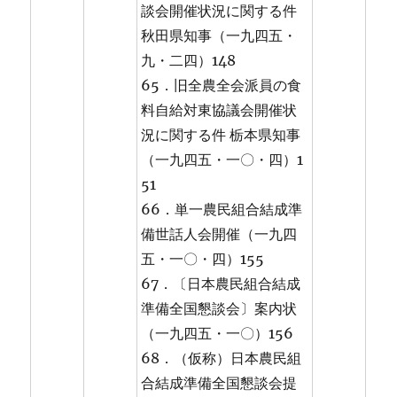
談会開催状況に関する件
秋田県知事（一九四五・
九・二四）148
65．旧全農全会派員の食
料自給対東協議会開催状
況に関する件 栃本県知事
（一九四五・一〇・四）1
51
66．単一農民組合結成準
備世話人会開催（一九四
五・一〇・四）155
67．〔日本農民組合結成
準備全国懇談会〕案内状
（一九四五・一〇）156
68．（仮称）日本農民組
合結成準備全国懇談会提