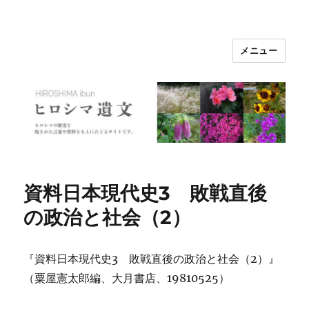
メニュー
ヒロシマ遺文
資料日本現代史3 敗戦直後
の政治と社会（2）
『資料日本現代史3 敗戦直後の政治と社会（2）』
（粟屋憲太郎編、大月書店、19810525）