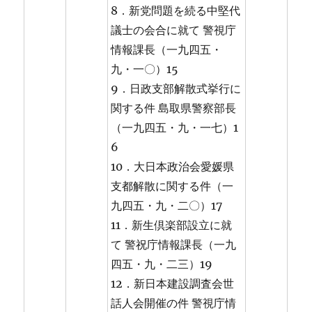
8．新党問題を続る中堅代
議士の会合に就て 警視庁
情報課長（一九四五・
九・一〇）15
9．日政支部解散式挙行に
関する件 島取県警察部長
（一九四五・九・一七）1
6
10．大日本政治会愛媛県
支都解散に関する件（一
九四五・九・二〇）17
11．新生倶楽部設立に就
て 警祝庁情報課長（一九
四五・九・二三）19
12．新日本建設調査会世
話人会開催の件 警視庁情