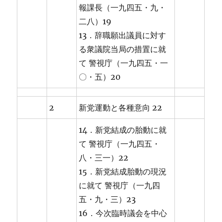
報課長（一九四五・九・
二八）19
13．辞職願出議員に対す
る衆議院当局の措置に就
て 警視庁（一九四五・一
〇・五）20
2
新党運動と各種意向 22
14．新党結成の胎動に就
て 警視庁（一九四五・
八・三一）22
15．新党結成胎動の現況
に就て 警視庁（一九四
五・九・三）23
16．今次臨時議会を中心