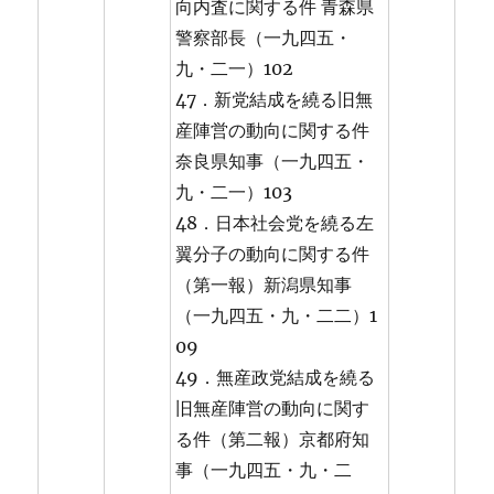
向内査に関する件 青森県
警察部長（一九四五・
九・二一）102
47．新党結成を繞る旧無
産陣営の動向に関する件
奈良県知事（一九四五・
九・二一）103
48．日本社会党を繞る左
翼分子の動向に関する件
（第一報）新潟県知事
（一九四五・九・二二）1
09
49．無産政党結成を繞る
旧無産陣営の動向に関す
る件（第二報）京都府知
事（一九四五・九・二