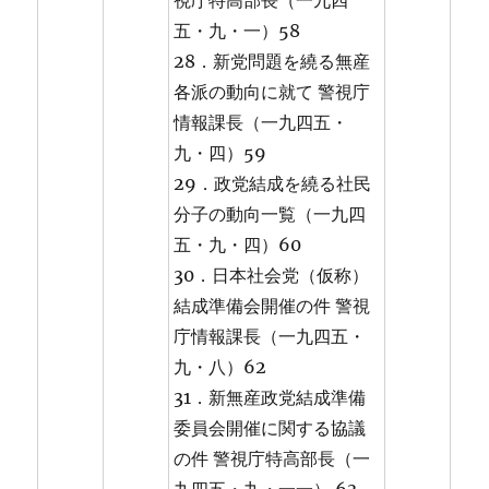
視庁特高部長（一九四
五・九・一）58
28．新党問題を繞る無産
各派の動向に就て 警視庁
情報課長（一九四五・
九・四）59
29．政党結成を繞る社民
分子の動向一覧（一九四
五・九・四）60
30．日本社会党（仮称）
結成準備会開催の件 警視
庁情報課長（一九四五・
九・八）62
31．新無産政党結成準備
委員会開催に関する協議
の件 警視庁特高部長（一