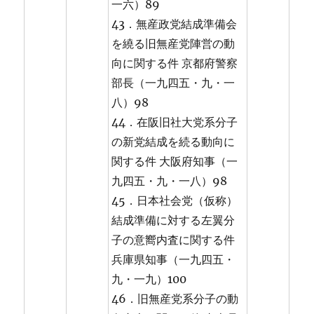
一六）89
43．無産政党結成準備会
を繞る旧無産党陣営の動
向に関する件 京都府警察
部長（一九四五・九・一
八）98
44．在阪旧社大党系分子
の新党結成を続る動向に
関する件 大阪府知事（一
九四五・九・一八）98
45．日本社会党（仮称）
結成準備に対する左翼分
子の意嚮内査に関する件
兵庫県知事（一九四五・
九・一九）100
46．旧無産党系分子の動