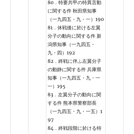
80．特要共甲の特異言動
に関する件 秋田県知事
（一九四五・九・一）190
81．休戦後に於ける左翼
分子の動向に関する件 新
潟県知事（一九四五・
九・四）192
82．終戦に伴ふ左翼分子
の動静に関する件 兵庫県
知事（一九四五・九・一
一）195
83．左翼分子の動向に関
する件 熊本県警察部長
（一九四五・九・一五）1
97
84．終戦段階に於ける特