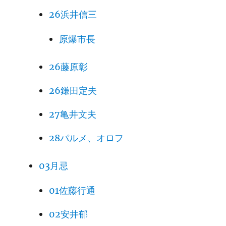
26浜井信三
原爆市長
26藤原彰
26鎌田定夫
27亀井文夫
28パルメ、オロフ
03月忌
01佐藤行通
02安井郁