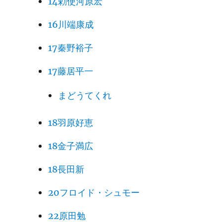
14勅使河原宏
16川端康成
17秦野裕子
17藤居平一
まどうてくれ
18羽原好恵
18金子満広
18長田新
20フロイド・シュモー
22原田勉