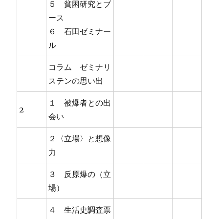
５ 貧困研究とブ
ース
６ 石田ゼミナー
ル
コラム ゼミナリ
ステンの思い出
１ 被爆者との出
2
会い
２〈立場〉と想像
力
３ 反原爆の（立
場）
４ 生活史調査票