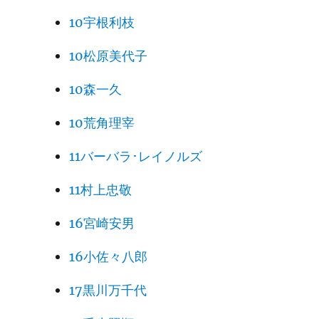
10宇根利枝
10松原美代子
10森一久
10荒角理宰
11バーバラ･レイノルズ
11村上忠敬
16宮崎安男
16小佐々八郎
17黒川万千代