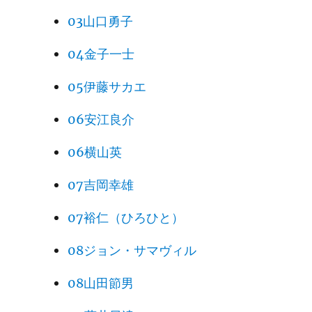
03山口勇子
04金子一士
05伊藤サカエ
06安江良介
06横山英
07吉岡幸雄
07裕仁（ひろひと）
08ジョン・サマヴィル
08山田節男