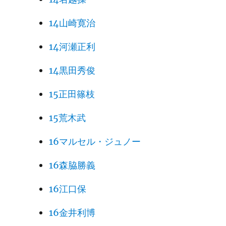
14山崎寛治
14河瀬正利
14黒田秀俊
15正田篠枝
15荒木武
16マルセル・ジュノー
16森脇勝義
16江口保
16金井利博