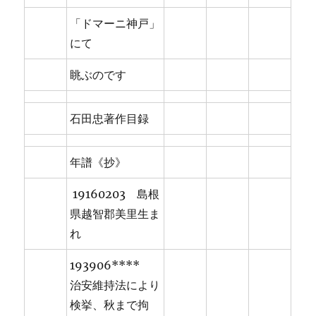
「ドマーニ神戸」
にて
眺ぶのです
石田忠著作目録
年譜《抄》
19160203 島根
県越智郡美里生ま
れ
193906****
治安維持法により
検挙、秋まで拘