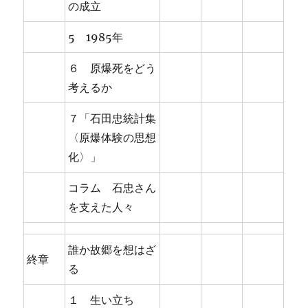
の成立
5 1985年
６ 原爆死をどう
考えるか
７「石田忠統計集
〈原爆体験の思想
化〉」
コラム 石忠さん
を支えた人々
誰か故郷を想はざ
終章
る
１ 生い立ち