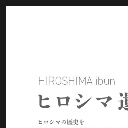
ヒロシマ遺文
ヒロシマの歴史を残された言葉や資料をもとにたどるサイトで