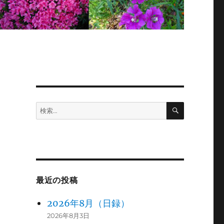
検
検
索
索:
最近の投稿
2026年8月（日録）
2026年8月3日