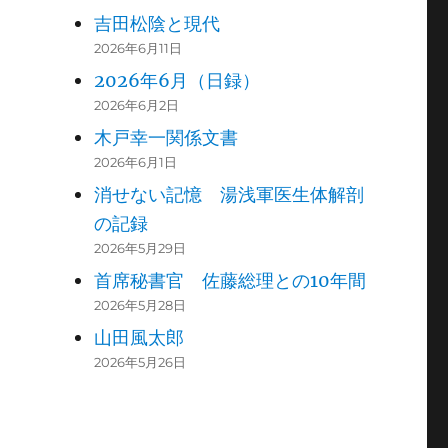
吉田松陰と現代
2026年6月11日
2026年6月（日録）
2026年6月2日
木戸幸一関係文書
2026年6月1日
消せない記憶 湯浅軍医生体解剖
の記録
2026年5月29日
首席秘書官 佐藤総理との10年間
2026年5月28日
山田風太郎
2026年5月26日