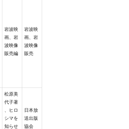
岩波映
岩波映
画、岩
画、岩
波映像
波映像
販売編
販売
松原美
代子著
、ヒロ
日本放
シマを
送出版
知らせ
協会