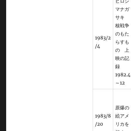
ヒロシ
マナガ
サキ
核戦争
のもた
1983/2
らすも
/4
の 上
映の記
録
1982.4
～12
原爆の
1983/8
絵アメ
/20
リカを