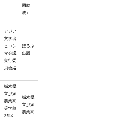
団助
成）
アジア
文学者
ヒロシ
ほるぷ
マ会議
出版
実行委
員会編
栃木県
立那須
栃木県
農業高
立那須
等学校
農業高
2年4