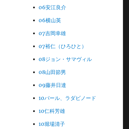
06安江良介
06横山英
07吉岡幸雄
07裕仁（ひろひと）
08ジョン・サマヴィル
08山田節男
09藤井日達
10パール、ラダビノード
10仁科芳雄
10堀場清子