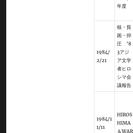
年度
核・貧
困・抑
圧 ’8
1984/
3アジ
2/21
ア文学
者ヒロ
シマ会
議報告
HIROS
1984/1
HIMA
1/11
＆WAR