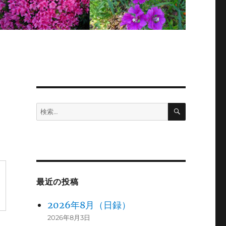
検
検
索
索:
最近の投稿
2026年8月（日録）
2026年8月3日