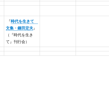
『
時代を生きて
文集・鎌田定夫
』
（『時代を生き
て』刊行会）