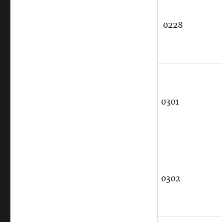
0228
0301
0302