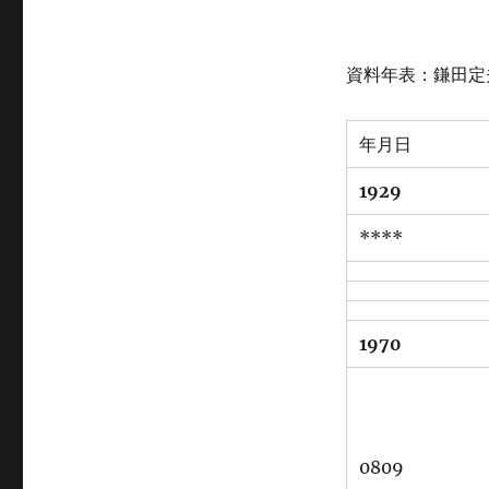
資料年表：鎌田定
年月日
1929
****
1970
0809