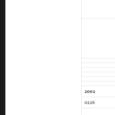
2002
0226