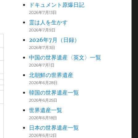
ドキュメント原爆日記
2026年7月13日
霊は人を生かす
2026年7月9日
2026年7月（日録）
2026年7月3日
中国の世界遺産〈英文〉一覧
2026年7月1日
北朝鮮の世界遺産
2026年6月28日
韓国の世界遺産一覧
2026年6月25日
世界遺産一覧
2026年6月18日
日本の世界遺産一覧
2026年6月12日