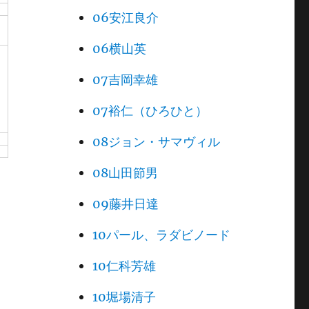
06安江良介
06横山英
07吉岡幸雄
07裕仁（ひろひと）
08ジョン・サマヴィル
08山田節男
09藤井日達
10パール、ラダビノード
10仁科芳雄
10堀場清子