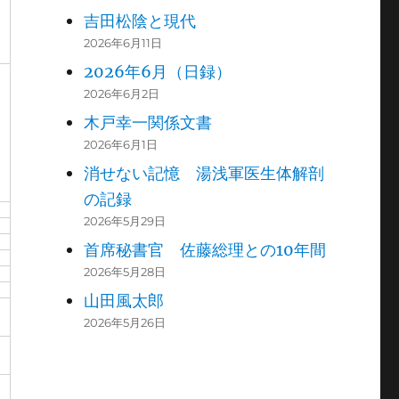
吉田松陰と現代
2026年6月11日
2026年6月（日録）
2026年6月2日
木戸幸一関係文書
2026年6月1日
消せない記憶 湯浅軍医生体解剖
の記録
2026年5月29日
首席秘書官 佐藤総理との10年間
2026年5月28日
山田風太郎
2026年5月26日