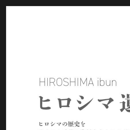
ヒロシマ遺文
ヒロシマの歴史を残された言葉や資料をもとにたどるサイトで