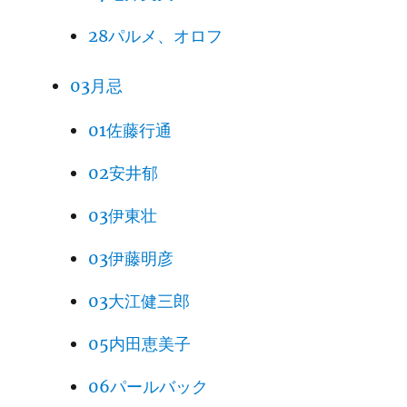
28パルメ、オロフ
03月忌
01佐藤行通
02安井郁
03伊東壮
03伊藤明彦
03大江健三郎
05内田恵美子
06パールバック