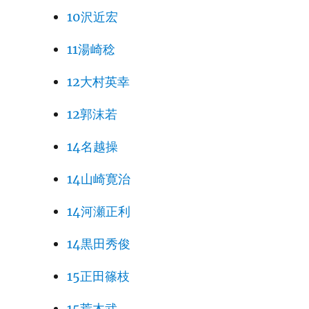
10沢近宏
11湯崎稔
12大村英幸
12郭沫若
14名越操
14山崎寛治
14河瀬正利
14黒田秀俊
15正田篠枝
15荒木武