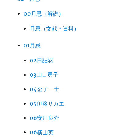
00月忌（解説）
月忌（文献・資料）
01月忌
02日詰忍
03山口勇子
04金子一士
05伊藤サカエ
06安江良介
06横山英