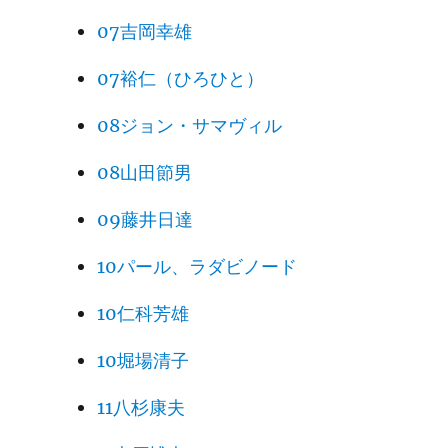
07吉岡幸雄
07裕仁（ひろひと）
08ジョン・サマヴィル
08山田節男
09藤井日達
10パール、ラダビノード
10仁科芳雄
10堀場清子
11八杉康夫