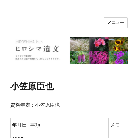
メニュー
ヒロシマ遺文
小笠原臣也
資料年表：小笠原臣也
年月日
事項
メモ