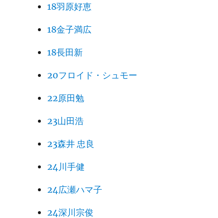
18羽原好恵
18金子満広
18長田新
20フロイド・シュモー
22原田勉
23山田浩
23森井 忠良
24川手健
24広瀬ハマ子
24深川宗俊