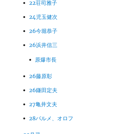
22荘司雅子
24児玉健次
26今堀恭子
26浜井信三
原爆市長
26藤原彰
26鎌田定夫
27亀井文夫
28パルメ、オロフ