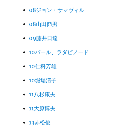
08ジョン・サマヴィル
08山田節男
09藤井日達
10パール、ラダビノード
10仁科芳雄
10堀場清子
11八杉康夫
11大原博夫
13赤松俊