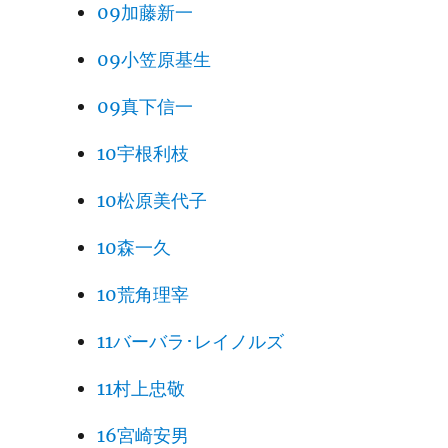
09加藤新一
09小笠原基生
09真下信一
10宇根利枝
10松原美代子
10森一久
10荒角理宰
11バーバラ･レイノルズ
11村上忠敬
16宮崎安男