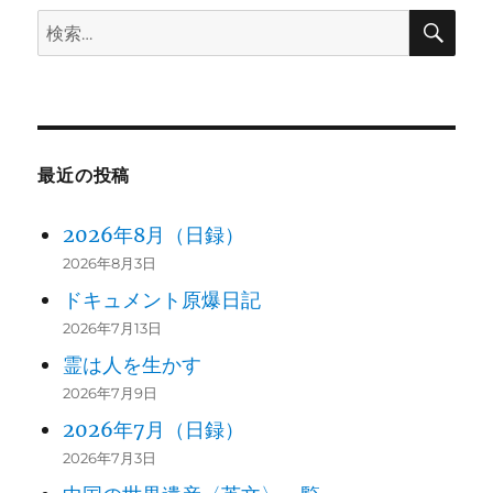
検
検
ン
索
索:
最近の投稿
2026年8月（日録）
2026年8月3日
ドキュメント原爆日記
2026年7月13日
霊は人を生かす
2026年7月9日
2026年7月（日録）
2026年7月3日