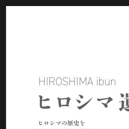
ヒロシマ遺文
ヒロシマの歴史を残された言葉や資料をもとにたどるサイトで