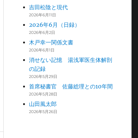
吉田松陰と現代
2026年6月11日
2026年6月（日録）
2026年6月2日
木戸幸一関係文書
2026年6月1日
消せない記憶 湯浅軍医生体解剖
の記録
2026年5月29日
首席秘書官 佐藤総理との10年間
2026年5月28日
山田風太郎
2026年5月26日