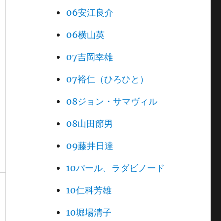
06安江良介
06横山英
07吉岡幸雄
07裕仁（ひろひと）
08ジョン・サマヴィル
08山田節男
09藤井日達
10パール、ラダビノード
10仁科芳雄
10堀場清子