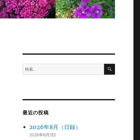
検
検
索
索:
最近の投稿
2026年8月（日録）
2026年8月3日