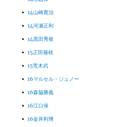
14山崎寛治
14河瀬正利
14黒田秀俊
15正田篠枝
15荒木武
16マルセル・ジュノー
16森脇勝義
16江口保
16金井利博