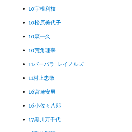
10宇根利枝
10松原美代子
10森一久
10荒角理宰
11バーバラ･レイノルズ
11村上忠敬
16宮崎安男
16小佐々八郎
17黒川万千代