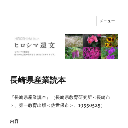
メニュー
ヒロシマ遺文
長崎県産業読本
『長崎県産業読本』（長崎県教育研究所＜長崎市
＞、第一教育出版＜佐世保市＞、19550525）
内容