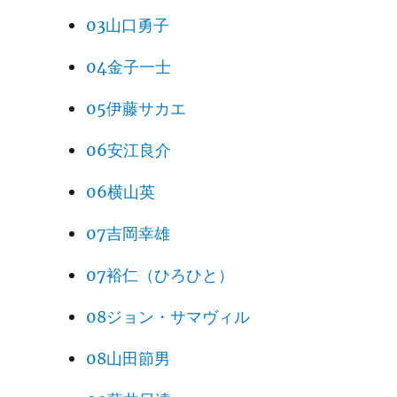
03山口勇子
04金子一士
05伊藤サカエ
06安江良介
06横山英
07吉岡幸雄
07裕仁（ひろひと）
08ジョン・サマヴィル
08山田節男