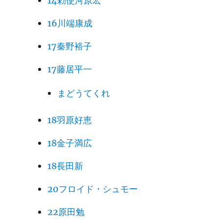
14勅使河原宏
16川端康成
17秦野裕子
17藤居平一
まどうてくれ
18羽原好恵
18金子満広
18長田新
20フロイド・シュモー
22原田勉