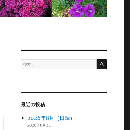
検
検
索
索:
最近の投稿
2026年8月（日録）
2026年8月3日