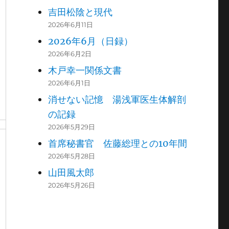
吉田松陰と現代
2026年6月11日
2026年6月（日録）
2026年6月2日
木戸幸一関係文書
2026年6月1日
消せない記憶 湯浅軍医生体解剖
の記録
2026年5月29日
首席秘書官 佐藤総理との10年間
2026年5月28日
山田風太郎
2026年5月26日