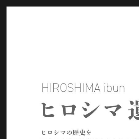
ヒロシマ遺文
ヒロシマの歴史を残された言葉や資料をもとにたどるサイトで