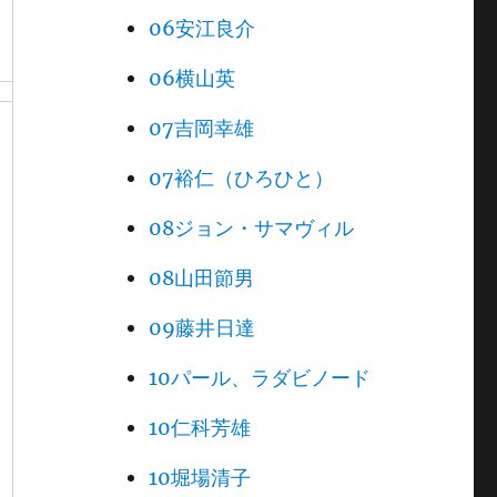
06安江良介
06横山英
07吉岡幸雄
07裕仁（ひろひと）
08ジョン・サマヴィル
08山田節男
09藤井日達
10パール、ラダビノード
10仁科芳雄
10堀場清子