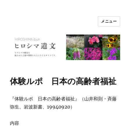
メニュー
ヒロシマ遺文
体験ルポ 日本の高齢者福祉
『体験ルポ 日本の高齢者福祉』（山井和則・斉藤
弥生、岩波新書、19940920）
内容