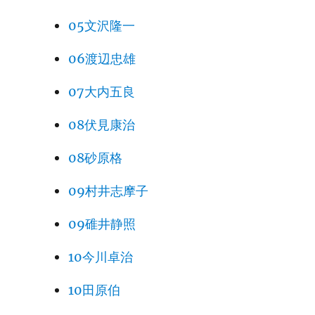
05文沢隆一
06渡辺忠雄
07大内五良
08伏見康治
08砂原格
09村井志摩子
09碓井静照
10今川卓治
10田原伯