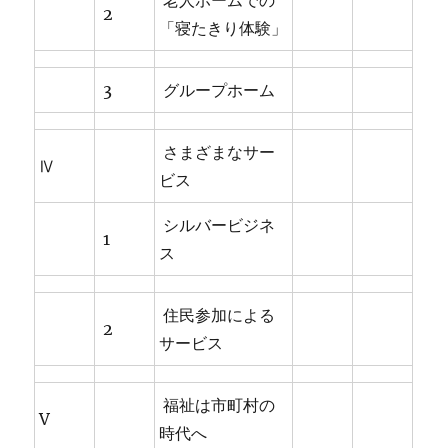
老人ホームでの
2
「寝たきり体験」
3
グループホーム
さまざまなサー
Ⅳ
ビス
シルバービジネ
1
ス
住民参加による
2
サービス
福祉は市町村の
V
時代へ