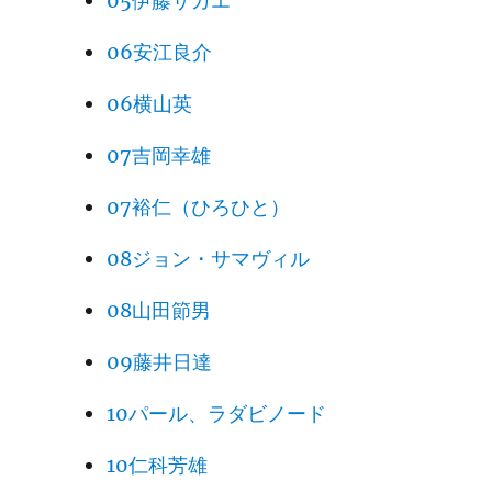
05伊藤サカエ
06安江良介
06横山英
07吉岡幸雄
07裕仁（ひろひと）
08ジョン・サマヴィル
08山田節男
09藤井日達
10パール、ラダビノード
10仁科芳雄