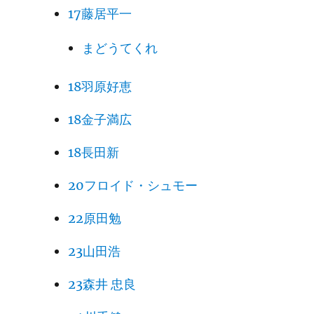
17藤居平一
まどうてくれ
18羽原好恵
18金子満広
18長田新
20フロイド・シュモー
22原田勉
23山田浩
23森井 忠良