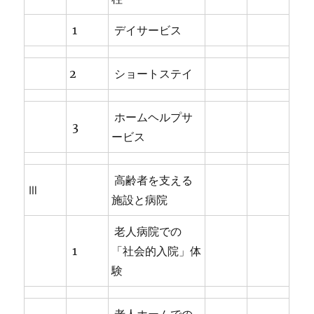
1
デイサービス
2
ショートステイ
ホームヘルプサ
3
ービス
高齢者を支える
Ⅲ
施設と病院
老人病院での
1
「社会的入院」体
験