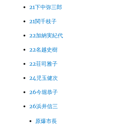
21下中弥三郎
21関千枝子
22加納実紀代
22名越史樹
22荘司雅子
24児玉健次
26今堀恭子
26浜井信三
原爆市長