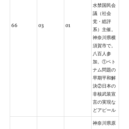
水禁国民会
議（社会
党・総評
66
03
01
系）主催。
神奈川県横
須賀市で。
八百人参
加。①ベト
ナム問題の
早期平和解
決②日本の
非核武装宣
言の実現な
どアピール
神奈川県原