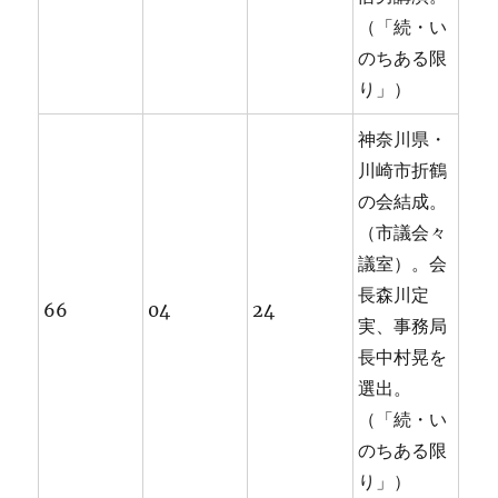
（「続・い
のちある限
り」）
神奈川県・
川崎市折鶴
の会結成。
（市議会々
議室）。会
長森川定
66
04
24
実、事務局
長中村晃を
選出。
（「続・い
のちある限
り」）