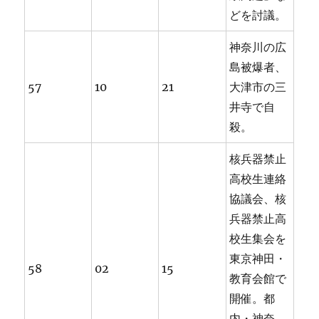
どを討議。
神奈川の広
島被爆者、
57
10
21
大津市の三
井寺で自
殺。
核兵器禁止
高校生連絡
協議会、核
兵器禁止高
校生集会を
東京神田・
58
02
15
教育会館で
開催。都
内・神奈