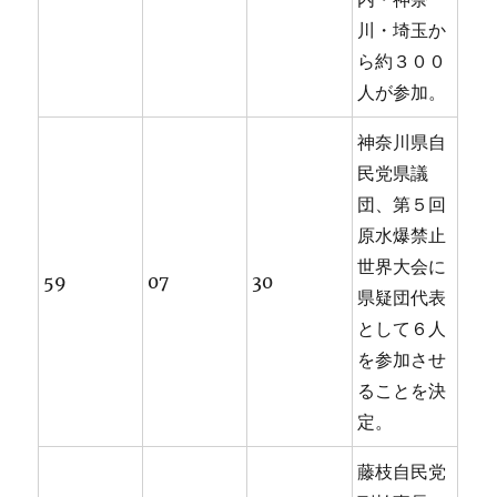
川・埼玉か
ら約３００
人が参加。
神奈川県自
民党県議
団、第５回
原水爆禁止
世界大会に
59
07
30
県疑団代表
として６人
を参加させ
ることを決
定。
藤枝自民党