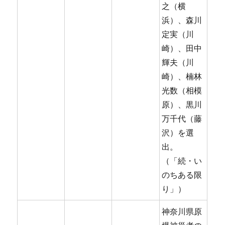
之（横
浜）、森川
定実（川
崎）、田中
輝夫（川
崎）、楠林
光数（相模
原）、黒川
万千代（藤
沢）を選
出。
（「続・い
のちある限
り」）
神奈川県原