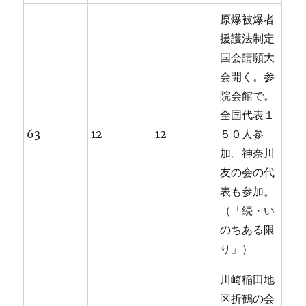
原爆被爆者
援護法制定
国会請願大
会開く。参
院会館で。
全国代表１
63
12
12
５０人参
加。神奈川
友の会の代
表も参加。
（「続・い
のちある限
り」）
川崎稲田地
区折鶴の会