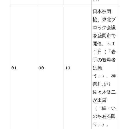
日本被団
協、東北ブ
ロック会議
を盛岡市で
開催。～１
１日（「岩
手の被爆者
61
06
10
は願
う」）。神
奈川より
佐々木修二
が出席
（「続・い
のちある限
り」）。