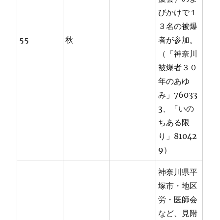
びかけで１
３名の被爆
55
秋
者が参加。
（「神奈川
被爆者３０
年のあゆ
み」76033
3、「いの
ちある限
り」81042
9）
神奈川県平
塚市・地区
労・医師会
など、見附