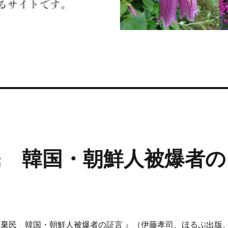
 韓国・朝鮮人被爆者の
棄民 韓国・朝鮮人被爆者の証言 』（伊藤孝司、ほるぷ出版