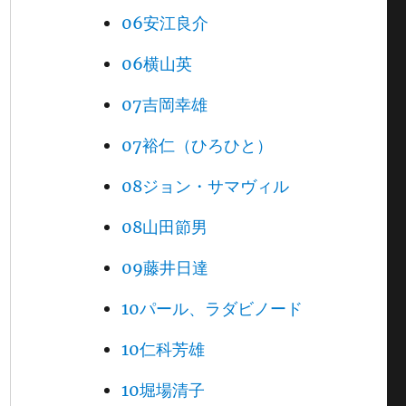
06安江良介
06横山英
07吉岡幸雄
07裕仁（ひろひと）
08ジョン・サマヴィル
08山田節男
09藤井日達
10パール、ラダビノード
10仁科芳雄
10堀場清子