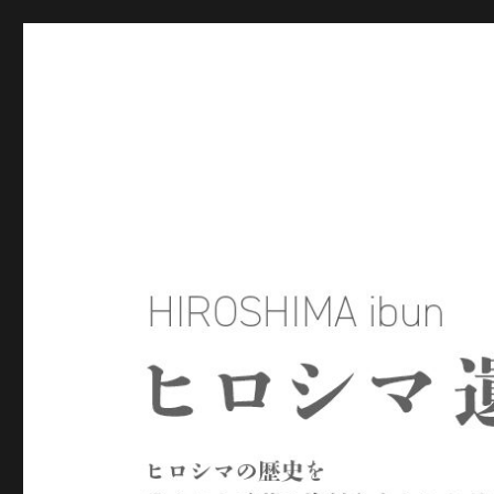
ヒロシマ遺文
ヒロシマの歴史を残された言葉や資料をもとにたどるサイトで