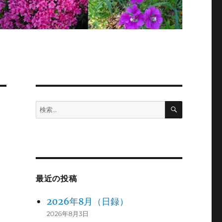
検
検
索
索:
最近の投稿
2026年8月（日録）
2026年8月3日
、