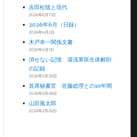
吉田松陰と現代
2026年6月11日
2026年6月（日録）
2026年6月2日
木戸幸一関係文書
2026年6月1日
消せない記憶 湯浅軍医生体解剖
の記録
2026年5月29日
首席秘書官 佐藤総理との10年間
2026年5月28日
山田風太郎
2026年5月26日