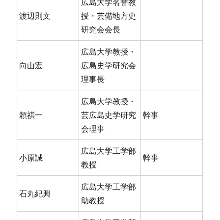
広島大学名誉教
渡辺則文
授・芸備地方史
研究会会長
広島大学教授・
向山宏
広島史学研究会
理事長
広島大学教授・
頼祺一
芸広島史学研究
幹事
会理事
広島大学工学部
小原誠
幹事
教授
広島大学工学部
石丸紀興
助教授