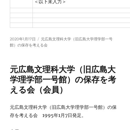
＜以下未入力＞
投
カ
2020年1月17日
元広島文理科大学（旧広島大学理学部一号
稿
テ
館）の保存を考える会
日:
ゴ
リ
ー
元広島文理科大学（旧広島大
学理学部一号館）の保存を考
える会（会員）
元広島文理科大学（旧広島大学理学部一号館）の保
存を考える会 1995年1月7日発足。