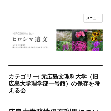
メニュー
ヒロシマ遺文
カテゴリー:
元広島文理科大学（旧
広島大学理学部一号館）の保存を考
える会