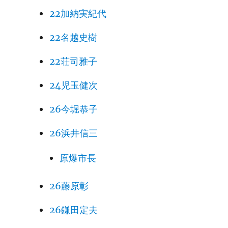
22加納実紀代
22名越史樹
22荘司雅子
24児玉健次
26今堀恭子
26浜井信三
原爆市長
26藤原彰
26鎌田定夫