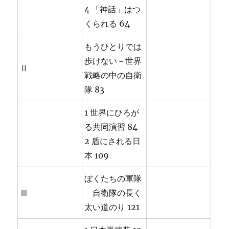
4 「神話」はつ
くられる 64
もうひとりでは
歩けない－世界
Ⅱ
戦略の中の自衛
隊 83
1 世界にひろが
る共同演習 84
2 盾にされる日
本 109
ぼくたちの軍隊
Ⅲ
自衛隊の長く
太い道のり 121