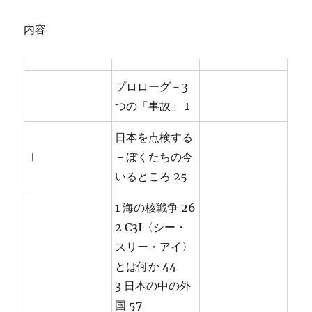
内容
プロローグ－3
つの「事故」 1
日本を点検する
Ⅰ
－ぼくたちの今
いるところ 25
1 海の核戦争 26
2 C3I〈シー・
スリー・アイ〉
とは何か 44
3 日本の中の外
国 57