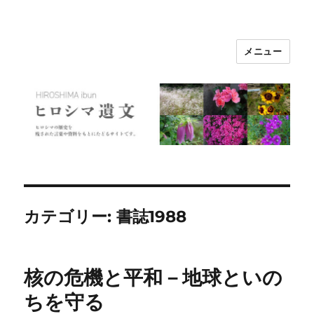
メニュー
ヒロシマ遺文
カテゴリー:
書誌1988
核の危機と平和－地球といの
ちを守る