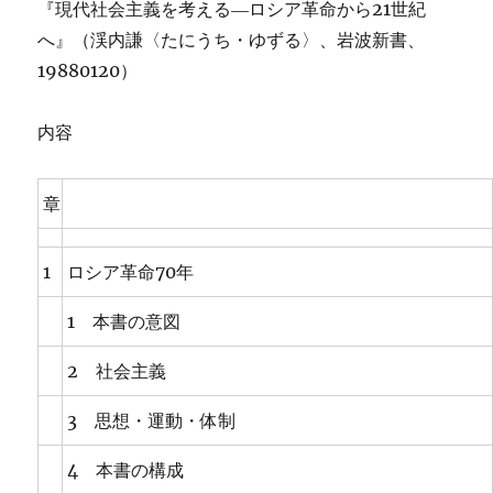
『現代社会主義を考える―ロシア革命から21世紀
へ』（渓内謙〈たにうち・ゆずる〉、岩波新書、
19880120）
内容
章
1
ロシア革命70年
1 本書の意図
2 社会主義
3 思想・運動・体制
4 本書の構成