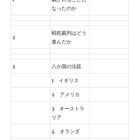
なったのか
戦犯裁判はどう
2
進んだか
3
八か国の法廷
1 イギリス
2 アメリカ
3 オーストラ
リア
4 オランダ