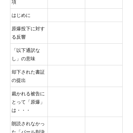
項
はじめに
原爆投下に対す
る反響
「以下通訳な
し」の意味
却下された書証
の提出
裁かれる被告に
とって「原爆」
は・・・
朗読されなかっ
た「パール判決