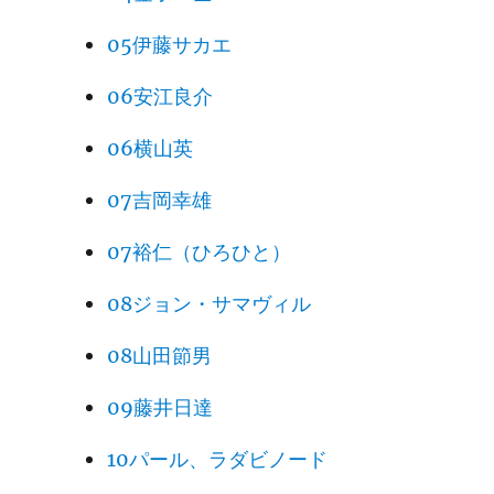
05伊藤サカエ
06安江良介
06横山英
07吉岡幸雄
07裕仁（ひろひと）
08ジョン・サマヴィル
08山田節男
09藤井日達
10パール、ラダビノード