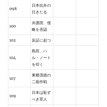
日本抗弁の
098
日きたる
弁護団、侵
100
略を否認
102
反証に起つ
島田、ハ
104
ル・ノート
を叩く
東郷茂徳の
107
二面作戦
日本は恥ず
109
べき罪人