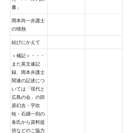
書」
岡本尚一弁護士
の情熱
結びにかえて
＜補記＞・・・
また英文速記
録、岡本弁護士
関連の記述につ
いては「現代と
広島の会」の田
原幻吉・宇吹
暁・石踊一則の
各氏から資料提
供などのご協力