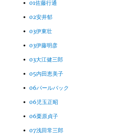
01佐藤行通
02安井郁
03伊東壮
03伊藤明彦
03大江健三郎
05内田恵美子
06パールバック
06児玉正昭
06栗原貞子
07浅田常三郎