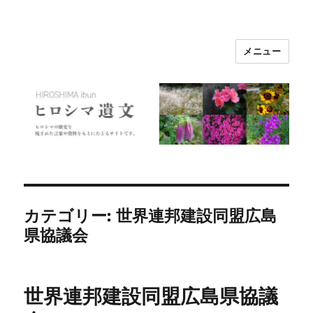
メニュー
ヒロシマ遺文
カテゴリー:
世界連邦建設同盟広島
県協議会
世界連邦建設同盟広島県協議