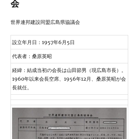
会
世界連邦建設同盟広島県協議会
設立年月日：1957年6月5日
代表者：桑原英昭
経緯：結成当初の会長は山田節男（現広島市長）。
1960年以来会長空席、1956年12月、桑原英昭が会
長就任。