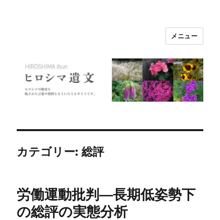
メニュー
ヒロシマ遺文
カテゴリー:
総評
労働運動批判―長期低姿勢下
の総評の実態分析