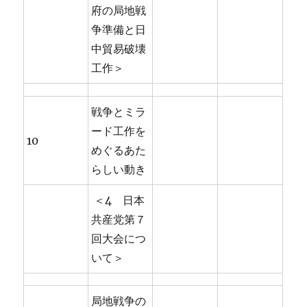
府の局地戦
争準備と日
中貿易破壊
工作＞
戦争とミラ
ード工作を
10
めぐるあた
らしい動き
＜4 日本
共産党第７
回大会につ
いて＞
局地戦争の