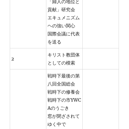
「婦人の地位と
貢献」研究会
エキュメニズム
ヘの強い関心
国際会議に代表
を送る
キリスト教団体
2
としての模索
戦時下最後の第
八回全国総会
戦時下の修養会
戦時下の市YWC
Aのうごき
窓が閉ざされて
ゆく中で