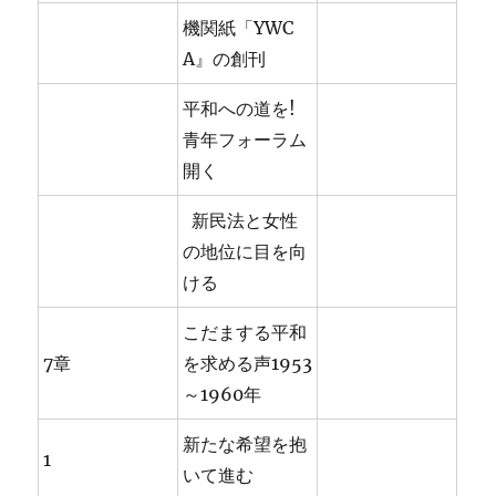
機関紙「YWC
A』の創刊
平和への道を!
青年フォーラム
開く
新民法と女性
の地位に目を向
ける
こだまする平和
7章
を求める声1953
～1960年
新たな希望を抱
1
いて進む