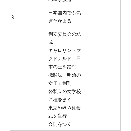
日本国内でも気
3
運たかまる
創立委員会の結
成
キャロリン・マ
クドナルド、日
本の土を踏む
機関誌「明治の
女子』創刊
公私立の女学校
に種をまく
東京YWCA発会
式を挙行
会則をつく