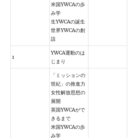
米国YWCAの歩
み学
生YWCAの誕生
世界YWCAの創
設
YWCA運動のは
1
じまり
「ミッションの
世紀」の推進力
女性解放思想の
展開
英国YWCAがで
きるまで
米国YWCAの歩
み学