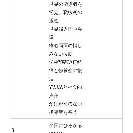
世界の指導者を
迎え、戦後初の
総会
世界婦人円卓会
議
物心両面の惜し
みない援助
学校YWCA再組
織と修養会の復
活
YWCAと社会的
責任
かけがえのない
指導者を喪う
全国にひろがる
3