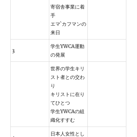
寄宿舎事業に着
手
エマ`カフマンの
来日
学生YWCA運動
3
の発展
世界の学生キリ
スト者との交わ
り
キリストに在り
てひとつ
学生YWCAの組
織化すすむ
日本人女性とし