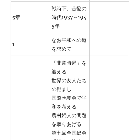
戦時下、苦悩の
5章
時代1937～194
5年
なお平和への道
1
を求めて
「非常時局」を
迎える
世界の友人たち
の励まし
国際晩餐会で平
和を考える
農村婦人の問題
を取りあげる
第七回全国総会