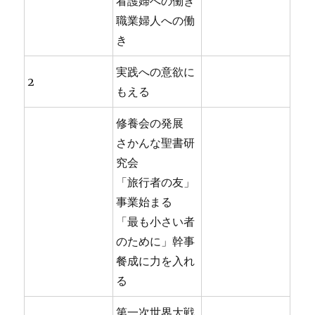
看護婦への働き
職業婦人への働
き
実践への意欲に
2
もえる
修養会の発展
さかんな聖書研
究会
「旅行者の友」
事業始まる
「最も小さい者
のために」幹事
餐成に力を入れ
る
第一次世界大戦