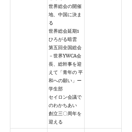
世界総会の開催
地、中国に決ま
る
世界総会延期1
ひろがる暗雲
第五回全国総会
－世界YWCA会
長、総幹事を迎
えて「青年の 平
和への願い」ー
学生部
セイロン会議で
のわかちあい
創立三〇周年を
迎える