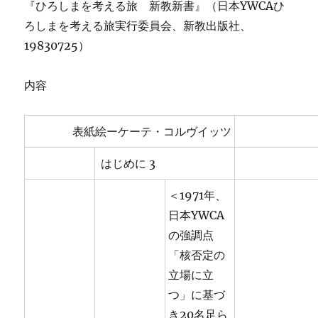
『ひろしまを考える旅 新教新書』（日本YWCAひ
ろしまを考える旅実行委員会、新教出版社、
19830725）
内容
表紙絵ーケーテ・コルヴイッツ
はじめに 3
＜1971年、
日本YWCA
の強調点
「核否定の
立場に立
つ」に基づ
き20名足ら