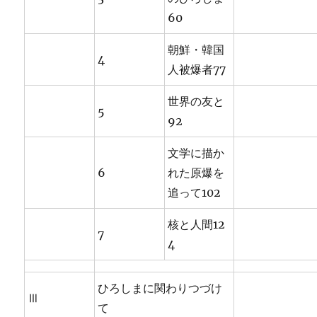
60
朝鮮・韓国
4
人被爆者77
世界の友と
5
92
文学に描か
6
れた原爆を
追って102
核と人間12
7
4
ひろしまに関わりつづけ
Ⅲ
て