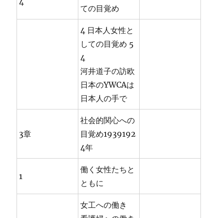
4
ての目覚め
4 日本人女性と
しての目覚め 5
4
河井道子の訪欧
日本のYWCAは
日本人の手で
社会的関心への
3章
目覚め1939192
4年
働く女性たちと
1
ともに
女工への働き