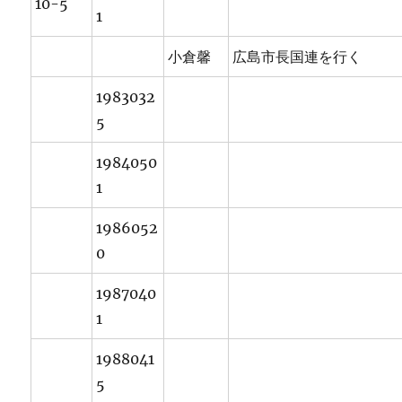
10-5
1
小倉馨
広島市長国連を行く
1983032
5
1984050
1
1986052
0
1987040
1
1988041
5