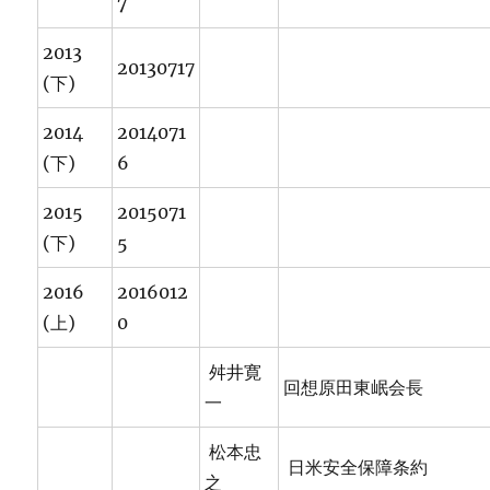
7
2013
20130717
(下)
2014
2014071
(下)
6
2015
2015071
(下)
5
2016
2016012
(上)
0
舛井寛
回想原田東岷会長
一
松本忠
日米安全保障条約
之