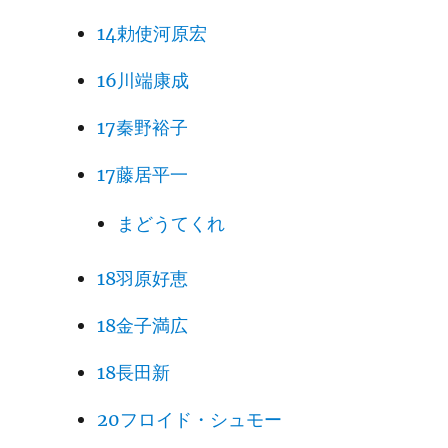
14勅使河原宏
16川端康成
17秦野裕子
17藤居平一
まどうてくれ
18羽原好恵
18金子満広
18長田新
20フロイド・シュモー