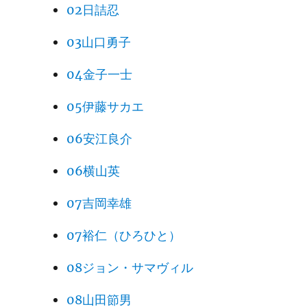
02日詰忍
03山口勇子
04金子一士
05伊藤サカエ
06安江良介
06横山英
07吉岡幸雄
07裕仁（ひろひと）
08ジョン・サマヴィル
08山田節男