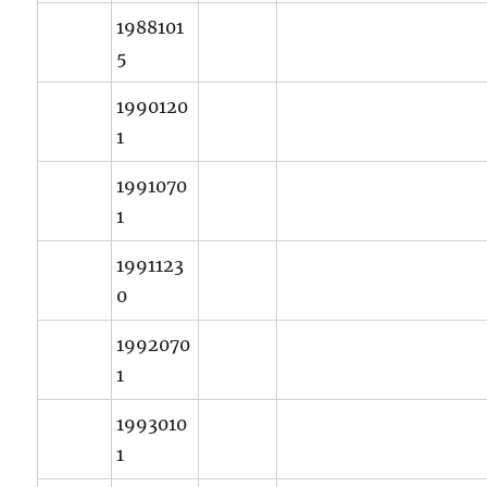
1988101
5
1990120
1
1991070
1
1991123
0
1992070
1
1993010
1