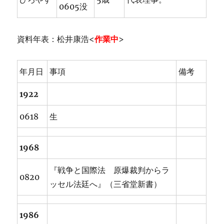
0605没
資料年表：松井康浩<
作業中
>
年月日
事項
備考
1922
0618
生
1968
『戦争と国際法 原爆裁判からラ
0820
ッセル法廷へ』（三省堂新書）
1986