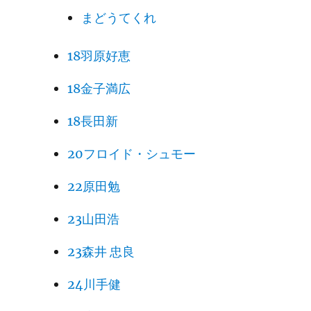
まどうてくれ
18羽原好恵
18金子満広
18長田新
20フロイド・シュモー
22原田勉
23山田浩
23森井 忠良
24川手健