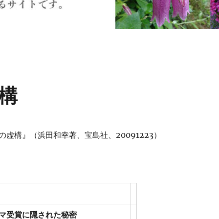
構
虚構』（浜田和幸著、宝島社、20091223）
マ受賞に隠された秘密