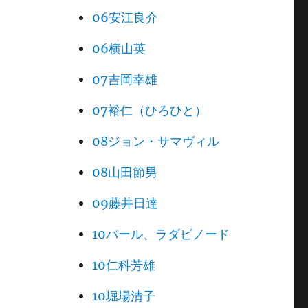
06安江良介
06横山英
07吉岡幸雄
07裕仁（ひろひと）
08ジョン・サマヴィル
08山田節男
09藤井日達
10パール、ラダビノード
10仁科芳雄
10堀場清子