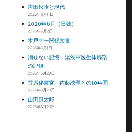
吉田松陰と現代
2026年6月11日
2026年6月（日録）
2026年6月2日
木戸幸一関係文書
2026年6月1日
消せない記憶 湯浅軍医生体解剖
の記録
2026年5月29日
首席秘書官 佐藤総理との10年間
2026年5月28日
山田風太郎
2026年5月26日