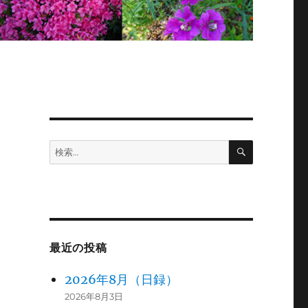
検
検
索
索:
最近の投稿
2026年8月（日録）
2026年8月3日