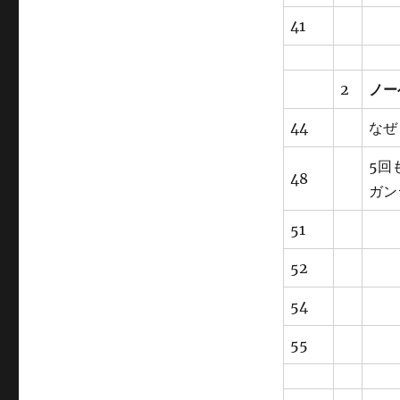
41
2
ノー
44
なぜ
5回
48
ガン
51
52
54
55