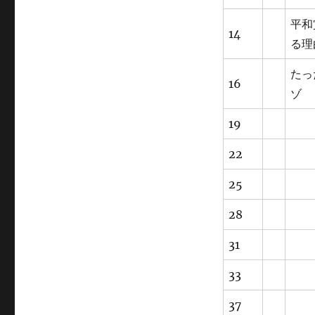
平和
14
る理
たっ
16
ゾ
19
22
25
28
31
33
37