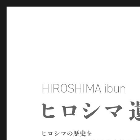
ヒロシマ遺文
ヒロシマの歴史を残された言葉や資料をもとにたどるサイトで