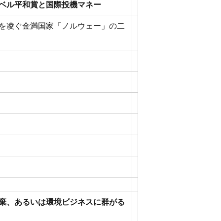
ベル平和賞と国際投機マネー
を凌ぐ金満国家「ノルウェー」の二
棄、あるいは環境ビジネスに群がる